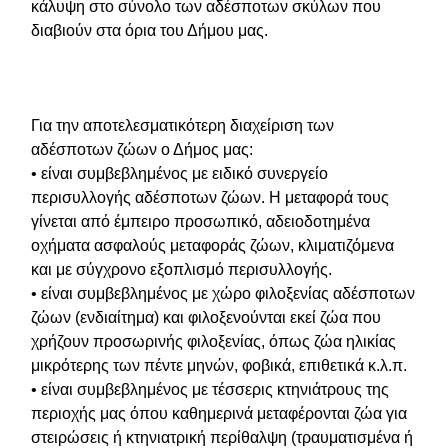
κάλυψη στο σύνολο των αδέσποτων σκύλων που
διαβιούν στα όρια του Δήμου μας.
Για την αποτελεσματικότερη διαχείριση των
αδέσποτων ζώων ο Δήμος μας:
• είναι συμβεβλημένος με ειδικό συνεργείο
περισυλλογής αδέσποτων ζώων. Η μεταφορά τους
γίνεται από έμπειρο προσωπικό, αδειοδοτημένα
οχήματα ασφαλούς μεταφοράς ζώων, κλιματιζόμενα
και με σύγχρονο εξοπλισμό περισυλλογής.
• είναι συμβεβλημένος με χώρο φιλοξενίας αδέσποτων
ζώων (ενδιαίτημα) και φιλοξενούνται εκεί ζώα που
χρήζουν προσωρινής φιλοξενίας, όπως ζώα ηλικίας
μικρότερης των πέντε μηνών, φοβικά, επιθετικά κ.λ.π.
• είναι συμβεβλημένος με τέσσερις κτηνιάτρους της
περιοχής μας όπου καθημερινά μεταφέρονται ζώα για
στειρώσεις ή κτηνιατρική περίθαλψη (τραυματισμένα ή