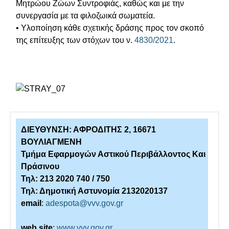
Μητρώου Ζώων Συντροφιάς, καθώς και με την
συνεργασία με τα φιλοζωικά σωματεία.
• Υλοποίηση κάθε σχετικής δράσης προς τον σκοπό
της επίτευξης των στόχων του ν.
4830/2021
.
ΔΙΕΥΘΥΝΣΗ: ΑΦΡΟΔΙΤΗΣ 2, 16671
ΒΟΥΛΙΑΓΜΕΝΗ
Τμήμα Εφαρμογών Αστικού Περιβάλλοντος Και
Πράσινου
Τηλ: 213 2020 740 / 750
Τηλ: Δημοτική Αστυνομία 2132020137
email
:
adespota@vvv.gov.gr
web site
:
www.vvv.gov.gr