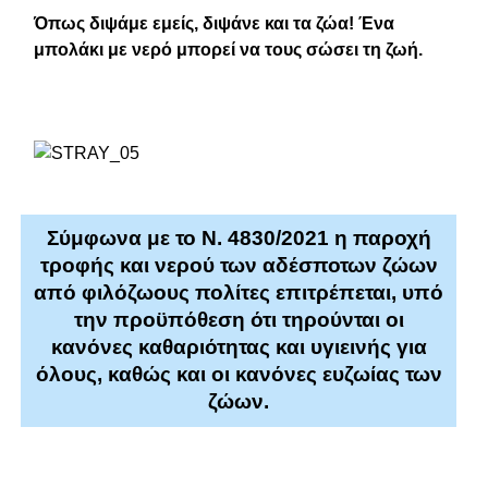
Όπως διψάμε εμείς, διψάνε και τα ζώα! Ένα
μπολάκι με νερό μπορεί να τους σώσει τη ζωή.
Σύμφωνα με το Ν. 4830/2021 η παροχή
τροφής και νερού των αδέσποτων ζώων
από φιλόζωους πολίτες επιτρέπεται, υπό
την προϋπόθεση ότι τηρούνται οι
κανόνες καθαριότητας και υγιεινής για
όλους, καθώς και οι κανόνες ευζωίας των
ζώων.