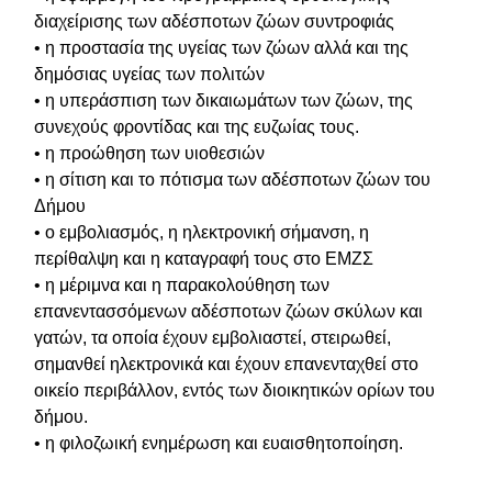
διαχείρισης των αδέσποτων ζώων συντροφιάς
• η προστασία της υγείας των ζώων αλλά και της
δημόσιας υγείας των πολιτών
• η υπεράσπιση των δικαιωμάτων των ζώων, της
συνεχούς φροντίδας και της ευζωίας τους.
• η προώθηση των υιοθεσιών
• η σίτιση και το πότισμα των αδέσποτων ζώων του
Δήμου
• ο εμβολιασμός, η ηλεκτρονική σήμανση, η
περίθαλψη και η καταγραφή τους στο ΕΜΖΣ
• η μέριμνα και η παρακολούθηση των
επανεντασσόμενων αδέσποτων ζώων σκύλων και
γατών, τα οποία έχουν εμβολιαστεί, στειρωθεί,
σημανθεί ηλεκτρονικά και έχουν επανενταχθεί στο
οικείο περιβάλλον, εντός των διοικητικών ορίων του
δήμου.
• η φιλοζωική ενημέρωση και ευαισθητοποίηση.