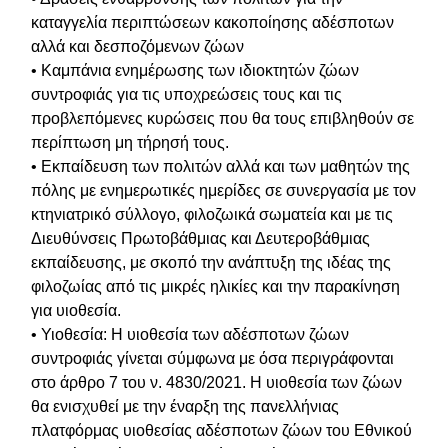
καταγγελία περιπτώσεων κακοποίησης αδέσποτων
αλλά και δεσποζόμενων ζώων
• Καμπάνια ενημέρωσης των ιδιοκτητών ζώων
συντροφιάς για τις υποχρεώσεις τους και τις
προβλεπόμενες κυρώσεις που θα τους επιβληθούν σε
περίπτωση μη τήρησή τους.
• Εκπαίδευση των πολιτών αλλά και των μαθητών της
πόλης με ενημερωτικές ημερίδες σε συνεργασία με τον
κτηνιατρικό σύλλογο, φιλοζωικά σωματεία και με τις
Διευθύνσεις Πρωτοβάθμιας και Δευτεροβάθμιας
εκπαίδευσης, με σκοπό την ανάπτυξη της ιδέας της
φιλοζωίας από τις μικρές ηλικίες και την παρακίνηση
για υιοθεσία.
• Υιοθεσία: Η υιοθεσία των αδέσποτων ζώων
συντροφιάς γίνεται σύμφωνα με όσα περιγράφονται
στο άρθρο 7 του ν. 4830/2021. Η υιοθεσία των ζώων
θα ενισχυθεί με την έναρξη της πανελλήνιας
πλατφόρμας υιοθεσίας αδέσποτων ζώων του Εθνικού