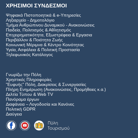
ΧΡΗΣΙΜΟΙ ΣΥΝΔΕΣΜΟΙ
Ψηφιακά Πιστοποιητικά & e-Υπηρεσίες
Ληξιαρχείο - Δημοτολόγιο
Τμήμα Ανθρώπινου Δυναμικού - Ανακοινώσεις
Παιδεία, Πολιτισμός & Αθλητισμός
Επιχειρηματικότητα, Εξωστρέφεια & Εργασια
Περιβάλλον & Ποιότητα Ζωής
Kοινωνική Μέριμνα & Κέντρο Κοινότητας
Υγεία, Ασφάλεια & Πολιτική Προστασία
Τηλεφωνικός Κατάλογος
Γνωρίζω την Πόλη
Χρηστικές Πληροφορίες
"Ευφυής" Πόλη, Διακρίσεις & Συνεργασίες
Πλήρη Ενημέρωση (Ανακοινώσεις, Προμήθειες κ.α.)
Δελτία Τύπου
&
Web TV
Πανόραμα έργων
Διαφάνεια – Λογοδοσία και Κανόνες
Πολιτική GDPR
Διαύγεια