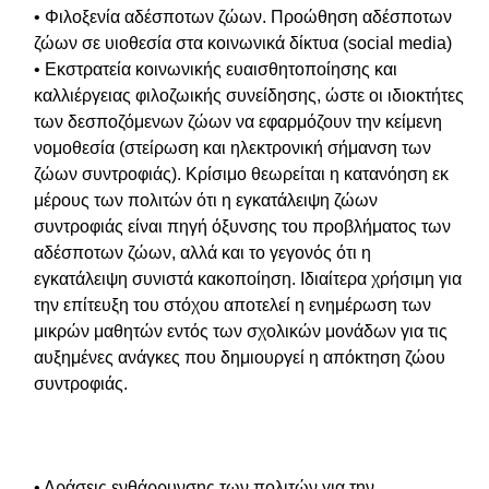
• Φιλοξενία αδέσποτων ζώων. Προώθηση αδέσποτων
ζώων σε υιοθεσία στα κοινωνικά δίκτυα (social media)
• Εκστρατεία κοινωνικής ευαισθητοποίησης και
καλλιέργειας φιλοζωικής συνείδησης, ώστε οι ιδιοκτήτες
των δεσποζόμενων ζώων να εφαρμόζουν την κείμενη
νομοθεσία (στείρωση και ηλεκτρονική σήμανση των
ζώων συντροφιάς). Κρίσιμο θεωρείται η κατανόηση εκ
μέρους των πολιτών ότι η εγκατάλειψη ζώων
συντροφιάς είναι πηγή όξυνσης του προβλήματος των
αδέσποτων ζώων, αλλά και το γεγονός ότι η
εγκατάλειψη συνιστά κακοποίηση. Ιδιαίτερα χρήσιμη για
την επίτευξη του στόχου αποτελεί η ενημέρωση των
μικρών μαθητών εντός των σχολικών μονάδων για τις
αυξημένες ανάγκες που δημιουργεί η απόκτηση ζώου
συντροφιάς.
• Δράσεις ενθάρρυνσης των πολιτών για την