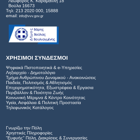
Λεωφόρος Κ. Καραμανλή 18
Βούλα 16673
Τηλ: 213 2020 000, 15888
email:
info@vvv.gov.gr
ΧΡΗΣΙΜΟΙ ΣΥΝΔΕΣΜΟΙ
Ψηφιακά Πιστοποιητικά & e-Υπηρεσίες
Ληξιαρχείο - Δημοτολόγιο
Τμήμα Ανθρώπινου Δυναμικού - Ανακοινώσεις
Παιδεία, Πολιτισμός & Αθλητισμός
Επιχειρηματικότητα, Εξωστρέφεια & Εργασια
Περιβάλλον & Ποιότητα Ζωής
Kοινωνική Μέριμνα & Κέντρο Κοινότητας
Υγεία, Ασφάλεια & Πολιτική Προστασία
Τηλεφωνικός Κατάλογος
Γνωρίζω την Πόλη
Χρηστικές Πληροφορίες
"Ευφυής" Πόλη, Διακρίσεις & Συνεργασίες