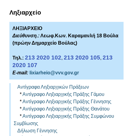
Ληξιαρχείο
ΛΗΞΙΑΡΧΕΙΟ
Διεύθυνση.:
Λεωφ.Κων. Καραμανλή 18 Βούλα
(πρώην Δημαρχείο Βούλας)
213 2020 102
213 2020 105
213
Τηλ.:
,
,
2020 107
E-mail:
l
ixiarheio@vvv.gov.gr
Αντίγραφα Ληξιαρχικών Πράξεων
*
Αντίγραφο Ληξιαρχικής Πράξης Γάμου
*
Αντίγραφο Ληξιαρχικής Πράξης Γέννησης
*
Αντίγραφο Ληξιαρχικής Πράξης Θανάτου
*
Αντίγραφο Ληξιαρχικής Πράξης Συμφώνου
Συμβίωσης
Δήλωση Γέννησης