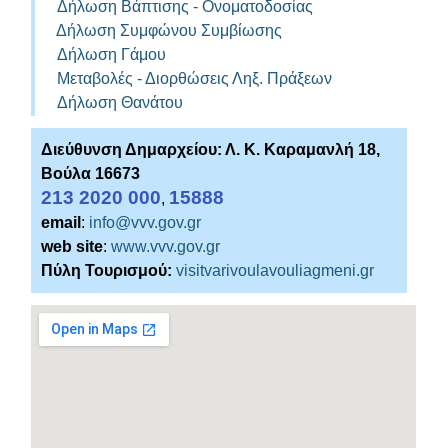
Δήλωση Βάπτισης - Ονοματοδοσίας
Δήλωση Συμφώνου Συμβίωσης
Δήλωση Γάμου
Μεταβολές - Διορθώσεις Ληξ. Πράξεων
Δήλωση Θανάτου
Διεύθυνση Δημαρχείου: Λ. Κ. Καραμανλή 18,
Βούλα 16673
213 2020 000
15888
,
email
:
info@vvv.gov.gr
web site
:
www.vvv.gov.gr
Πύλη Τουρισμού:
visitvarivoulavouliagmeni.gr