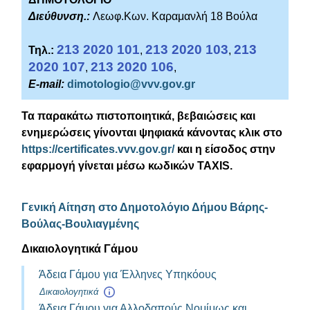
Διεύθυνση.:
Λεωφ.Κων. Καραμανλή 18 Βούλα
213 2020 101
213 2020 103
213
Τηλ.:
,
,
2020 107
213 2020 106
,
,
E-mail:
dimotologio@vvv.gov.gr
Τα παρακάτω πιστοποιητικά, βεβαιώσεις και
ενημερώσεις γίνονται ψηφιακά κάνοντας κλικ στο
https://certificates.vvv.gov.gr/
και η είσοδος στην
εφαρμογή γίνεται μέσω κωδικών TAXIS.
Γενική Αίτηση στο Δημοτολόγιο Δήμου Βάρης-
Βούλας-Βουλιαγμένης
Δικαιολογητικά Γάμου
Άδεια Γάμου για Έλληνες Υπηκόους
Δικαιολογητικά
Άδεια Γάμου για Αλλοδαπούς Νομίμως και