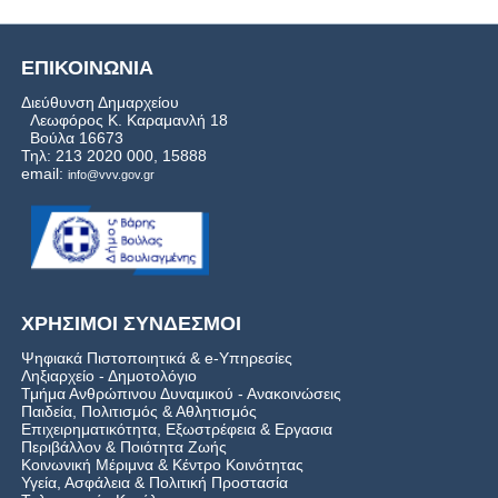
ΕΠΙΚΟΙΝΩΝΙΑ
Διεύθυνση Δημαρχείου
Λεωφόρος Κ. Καραμανλή 18
Βούλα 16673
Τηλ: 213 2020 000, 15888
email:
info@vvv.gov.gr
ΧΡΗΣΙΜΟΙ ΣΥΝΔΕΣΜΟΙ
Ψηφιακά Πιστοποιητικά & e-Υπηρεσίες
Ληξιαρχείο - Δημοτολόγιο
Τμήμα Ανθρώπινου Δυναμικού - Ανακοινώσεις
Παιδεία, Πολιτισμός & Αθλητισμός
Επιχειρηματικότητα, Εξωστρέφεια & Εργασια
Περιβάλλον & Ποιότητα Ζωής
Kοινωνική Μέριμνα & Κέντρο Κοινότητας
Υγεία, Ασφάλεια & Πολιτική Προστασία