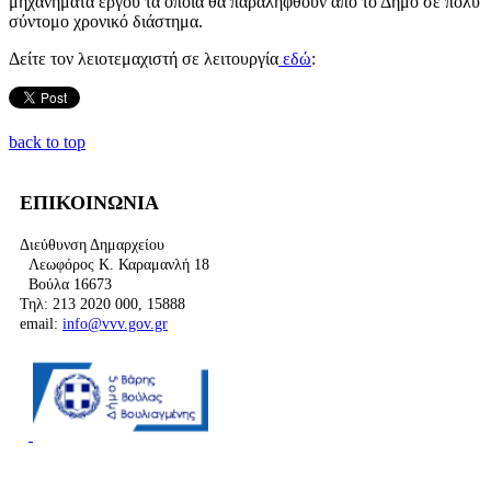
μηχανήματα έργου τα οποία θα παραληφθούν από το Δήμο σε πολύ
σύντομο χρονικό διάστημα.
Δείτε τον λειοτεμαχιστή σε λειτουργία
εδώ
:
back to top
ΕΠΙΚΟΙΝΩΝΙΑ
Διεύθυνση Δημαρχείου
Λεωφόρος Κ. Καραμανλή 18
Βούλα 16673
Τηλ: 213 2020 000, 15888
email:
info@vvv.gov.gr