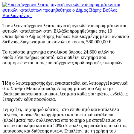
Tον πλέον σύγχρονο λειοτεμαχιστή ογκωδών απορριμμάτων και
φυτικών καταλοίπων στην Ελλάδα προμηθεύτηκε στις 19
Οκτωβρίου ο Δήμος Βάρης Βούλας Βουλιαγμένης μέσω ανοικτού
διεθνούς διαγωνισμού με συνολικό κόστος 580.000,00 €.
Το τεράστιο μηχάνημα συνολικού βάρους 24.600 κιλών το
οποίο είναι πλήρως φορητό, και διαθέτει κινητήρα που
συμμορφώνεται με τις πιο σύγχρονες προδιαγραφές εκπομπών.
Ήδη ο λειοτεμαχιστής έχει εγκατασταθεί και λειτουργεί κανονικά
στο Σταθμό Μεταφόρτωσης Απορριμμάτων του Δήμου με
ιδιαίτερα ικανοποιητικά αποτελέσματα καθώς οι πρώτες ενδείξεις
ξεπερνούν κάθε προσδοκία.
Τεμαχίζει, με χαμηλό κόστος, στο επιθυμητό και κατάλληλο
μέγεθος τα ογκώδη απορρίμματα και τα φυτικά κατάλοιπα
(κλαδέματα) που συλλέγονται από το Δήμο με αποτέλεσμα να
μειώνεται ακόμα και κατά 50% σε πολλές περιπτώσεις το κόστος
μεταφοράς και διάθεσης αυτών. Επιπλέον, με τη χρήση του