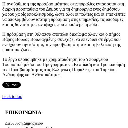
Η αναβάθμιση της προσβασιμότητας στις παραλίες εντάσσεται στη
διαρκή προσπάθεια του Δήμου για τη δημιουργία ενός δημόσιου
χώρου χωρίς αποκλεισμούς, ώστε όλοι οι πολίτες και οι επισκέπτες
να απολαμβάνουν ισότιμη πρόσβαση στις υπηρεσίες, τις υποδομές
και τις δυνατότητες αναψυχής που προσφέρει η πόλη.
Η πρόσβαση στη θάλασσα αποτελεί δικαίωμα όλων και ο Δήμος
Βάρης Βούλας Βουλιαγμένης συνεχίζει να επενδύει σε έργα που
ενισχύουν την ισότητα, την προσβασιμότητα και τη βελτίωση της
ποιότητας ζωής.
Το έργο υλοποιήθηκε με χρηματοδότηση του Υπουργείου
Τουρισμού μέσω του Προγράμματος «Βελτίωση και Τροποποίηση
της Προσβασιμότητας στις Ελληνικές Παραλίες» του Ταμείου
Ανάκαμψης και Ανθεκτικότητας.
back to top
ΕΠΙΚΟΙΝΩΝΙΑ
Διεύθυνση Δημαρχείου