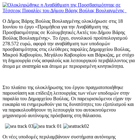
Ο Δήμος Βάρης Βούλας Βουλιαγμένης ολοκλήρωσε στις 18
Ιουνίου το έργο «Προμήθεια για την Αναβάθμιση της
Προσβασιμότητας σε Κολυμβητικές Ακτές του Δήμου Βάρης
Βούλας Βουλιαγμένης». Το έργο, συνολικού προϋπολογισμού
278.572 ευρώ, αφορά την αναβάθμιση των υποδομών
προσβασιμότητας στις ελεύθερες παραλίες Δημαρχείου Βούλας,
Μικρού Καβουρίου, Μεγάλου Καβουρίου και Βάρκιζας, με στόχο
τη δημιουργία ενός ασφαλούς και λειτουργικού περιβάλλοντος για
άτομα με αναπηρία και άτομα με περιορισμένη κινητικότητα.
Στο πλαίσιο της ολοκλήρωσης του έργου πραγματοποιήθηκε
παρουσίαση και επίδειξη λειτουργίας των νέων υποδομών στην
παραλία του Δημαρχείου Βούλας. Οι παρευρισκόμενοι είχαν την
ευκαιρία να ενημερωθούν για τις δυνατότητες του εξοπλισμού και
να παρακολουθήσουν τη λειτουργία του αυτοκινούμενου
μηχανισμού αυτόνομης πρόσβασης στη θάλασσα.
Οι νέες υποδομές περιλαμβάνουν συστήματα αυτόνομης