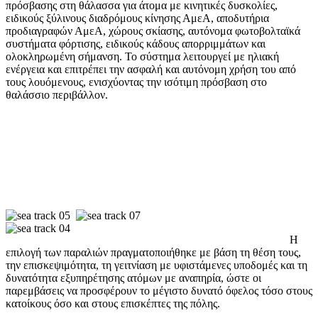
πρόσβασης στη θάλασσα για άτομα με κινητικές δυσκολίες,
ειδικούς ξύλινους διαδρόμους κίνησης ΑμεΑ, αποδυτήρια
προδιαγραφών ΑμεΑ, χώρους σκίασης, αυτόνομα φωτοβολταϊκά
συστήματα φόρτισης, ειδικούς κάδους απορριμμάτων και
ολοκληρωμένη σήμανση. Το σύστημα λειτουργεί με ηλιακή
ενέργεια και επιτρέπει την ασφαλή και αυτόνομη χρήση του από
τους λουόμενους, ενισχύοντας την ισότιμη πρόσβαση στο
θαλάσσιο περιβάλλον.
Η
επιλογή των παραλιών πραγματοποιήθηκε με βάση τη θέση τους,
την επισκεψιμότητα, τη γειτνίαση με υφιστάμενες υποδομές και τη
δυνατότητα εξυπηρέτησης ατόμων με αναπηρία, ώστε οι
παρεμβάσεις να προσφέρουν το μέγιστο δυνατό όφελος τόσο στους
κατοίκους όσο και στους επισκέπτες της πόλης.