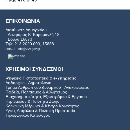
ΕΠΙΚΟΙΝΩΝΙΑ
Διεύθυνση Δημαρχείου
Λεωφόρος Κ. Καραμανλή 18
Βούλα 16673
Τηλ: 213 2020 000, 15888
email:
info@vvv.gov.gr
ΧΡΗΣΙΜΟΙ ΣΥΝΔΕΣΜΟΙ
Ψηφιακά Πιστοποιητικά & e-Υπηρεσίες
Ληξιαρχείο - Δημοτολόγιο
Τμήμα Ανθρώπινου Δυναμικού - Ανακοινώσεις
Παιδεία, Πολιτισμός & Αθλητισμός
Επιχειρηματικότητα, Εξωστρέφεια & Εργασια
Περιβάλλον & Ποιότητα Ζωής
Kοινωνική Μέριμνα & Κέντρο Κοινότητας
Υγεία, Ασφάλεια & Πολιτική Προστασία
Τηλεφωνικός Κατάλογος