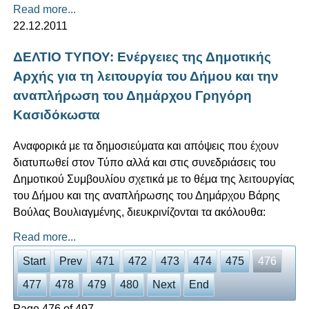
Read more...
22.12.2011
ΔΕΛΤΙΟ ΤΥΠΟΥ: Ενέργειες της Δημοτικής
Αρχής για τη λειτουργία του Δήμου και την
αναπλήρωση του Δημάρχου Γρηγόρη
Κασιδόκωστα
Αναφορικά με τα δημοσιεύματα και απόψεις που έχουν
διατυπωθεί στον Τύπο αλλά και στις συνεδριάσεις του
Δημοτικού Συμβουλίου σχετικά με το θέμα της λειτουργίας
του Δήμου και της αναπλήρωσης του Δημάρχου Βάρης
Βούλας Βουλιαγμένης, διευκρινίζονται τα ακόλουθα:
Read more...
Start
Prev
471
472
473
474
475
476
477
478
479
480
Next
End
Page 476 of 497