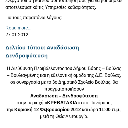
ενεργοποίηση και ευαισθητοποίησή σας για να βοηθήσετε
αποτελεσματικά τις Υπηρεσίες καθαριότητας.
Για τους παραπάνω λόγους:
Read more...
27.01.2012
Δελτίου Τύπου: Αναδάσωση –
Δενδροφύτευση
Η Διεύθυνση Περιβάλλοντος του Δήμου Βάρης – Βούλας
– Βουλιαγμένης και η εθελοντική ομάδα της Δ.Ε. Βούλας,
σε συνεργασία με το 3ο Δημοτικό Σχολείο Βούλας, θα
πραγματοποιήσουν
Αναδάσωση – Δενδροφύτευση
στην περιοχή «
ΚΡΕΒΑΤΑΚΙΑ
» στο Πανόραμα,
την
Κυριακή 12 Φεβρουαρίου 2012
και ώρα
11:00 π.μ
.,
μετά τη Θεία Λειτουργία.