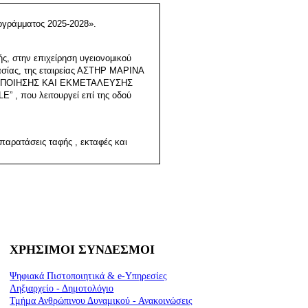
ογράμματος 2025-2028
».
ς, στην επιχείρηση υγειονομικού
ασίας, της εταιρείας ΑΣΤΗΡ ΜΑΡΙΝΑ
ΟΠΟΙΗΣΗΣ ΚΑΙ ΕΚΜΕΤΑΛΕΥΣΗΣ
E” ,
που λειτουργεί επί της οδού
αρατάσεις ταφής , εκταφές και
ΧΡΗΣΙΜΟΙ ΣΥΝΔΕΣΜΟΙ
Ψηφιακά Πιστοποιητικά & e-Υπηρεσίες
Ληξιαρχείο - Δημοτολόγιο
Τμήμα Ανθρώπινου Δυναμικού - Ανακοινώσεις