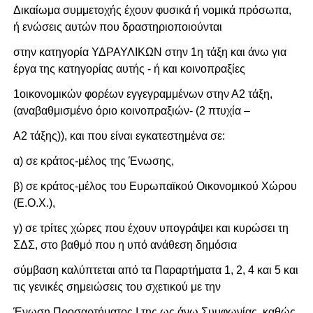
Δικαίωμα συμμετοχής έχουν φυσικά ή νομικά πρόσωπα,
ή ενώσεις αυτών που δραστηριοποιούνται
στην κατηγορία ΥΔΡΑΥΛΙΚΩΝ στην 1η τάξη και άνω για
έργα της κατηγορίας αυτής - ή και κοινοπραξίες
1οικονομικών φορέων εγγεγραμμένων στην Α2 τάξη,
(αναβαθμισμένο όριο κοινοπραξιών- (2 πτυχία –
Α2 τάξης)), και που είναι εγκατεστημένα σε:
α) σε κράτος-μέλος της Ένωσης,
β) σε κράτος-μέλος του Ευρωπαϊκού Οικονομικού Χώρου
(Ε.Ο.Χ.),
γ) σε τρίτες χώρες που έχουν υπογράψει και κυρώσει τη
ΣΔΣ, στο βαθμό που η υπό ανάθεση δημόσια
σύμβαση καλύπτεται από τα Παραρτήματα 1, 2, 4 και 5 και
τις γενικές σημειώσεις του σχετικού με την
Ένωση Προσαρτήματος I της ως άνω Συμφωνίας, καθώς