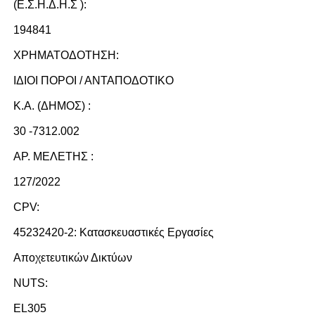
(Ε.Σ.Η.Δ.Η.Σ ):
194841
ΧΡΗΜΑΤΟΔΟΤΗΣΗ:
ΙΔΙΟΙ ΠΟΡΟΙ / ΑΝΤΑΠΟΔΟΤΙΚΟ
Κ.Α. (ΔΗΜΟΣ) :
30 -7312.002
ΑΡ. ΜΕΛΕΤΗΣ :
127/2022
CPV:
45232420-2: Κατασκευαστικές Εργασίες
Αποχετευτικών Δικτύων
NUTS:
EL305