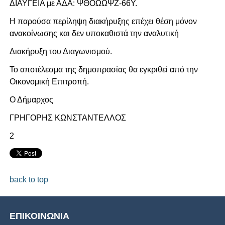
ΔΙΑΥΓΕΙΑ με ΑΔΑ: ΨΘΟΩΩΨΖ-66Υ.
Η παρούσα περίληψη διακήρυξης επέχει θέση μόνον
ανακοίνωσης και δεν υποκαθιστά την αναλυτική
Διακήρυξη του Διαγωνισμού.
Το αποτέλεσμα της δημοπρασίας θα εγκριθεί από την
Οικονομική Επιτροπή.
Ο Δήμαρχος
ΓΡΗΓΟΡΗΣ ΚΩΝΣΤΑΝΤΕΛΛΟΣ
2
back to top
ΕΠΙΚΟΙΝΩΝΙΑ