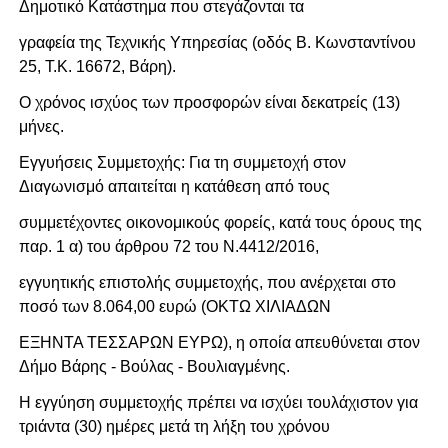
Δημοτικό Κατάστημα που στεγάζονται τα
γραφεία της Τεχνικής Υπηρεσίας (οδός Β. Κωνσταντίνου
25, Τ.Κ. 16672, Βάρη).
Ο χρόνος ισχύος των προσφορών είναι δεκατρείς (13)
μήνες.
Εγγυήσεις Συμμετοχής: Για τη συμμετοχή στον
Διαγωνισμό απαιτείται η κατάθεση από τους
συμμετέχοντες οικονομικούς φορείς, κατά τους όρους της
παρ. 1 α) του άρθρου 72 του Ν.4412/2016,
εγγυητικής επιστολής συμμετοχής, που ανέρχεται στο
ποσό των 8.064,00 ευρώ (ΟΚΤΩ ΧΙΛΙΑΔΩΝ
ΕΞΗΝΤΑ ΤΕΣΣΑΡΩΝ ΕΥΡΩ), η οποία απευθύνεται στον
Δήμο Βάρης - Βούλας - Βουλιαγμένης.
Η εγγύηση συμμετοχής πρέπει να ισχύει τουλάχιστον για
τριάντα (30) ημέρες μετά τη λήξη του χρόνου