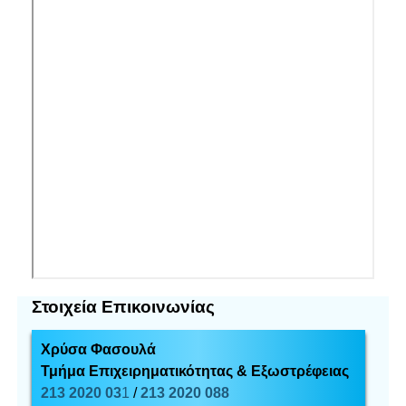
Στοιχεία Επικοινωνίας
Χρύσα Φασουλά
Τμήμα Επιχειρηματικότητας & Εξωστρέφειας
213 2020 03
1
/
213 2020 088