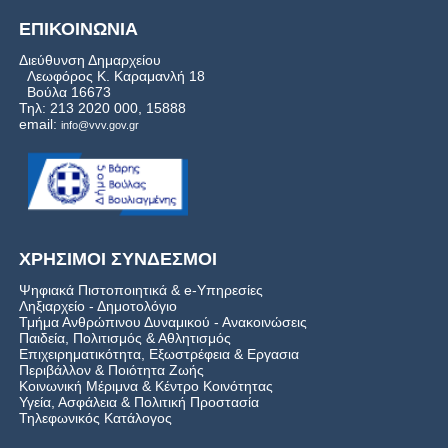
ΕΠΙΚΟΙΝΩΝΙΑ
Διεύθυνση Δημαρχείου
Λεωφόρος Κ. Καραμανλή 18
Βούλα 16673
Τηλ: 213 2020 000, 15888
email:
info@vvv.gov.gr
ΧΡΗΣΙΜΟΙ ΣΥΝΔΕΣΜΟΙ
Ψηφιακά Πιστοποιητικά & e-Υπηρεσίες
Ληξιαρχείο - Δημοτολόγιο
Τμήμα Ανθρώπινου Δυναμικού - Ανακοινώσεις
Παιδεία, Πολιτισμός & Αθλητισμός
Επιχειρηματικότητα, Εξωστρέφεια & Εργασια
Περιβάλλον & Ποιότητα Ζωής
Kοινωνική Μέριμνα & Κέντρο Κοινότητας
Υγεία, Ασφάλεια & Πολιτική Προστασία
Τηλεφωνικός Κατάλογος