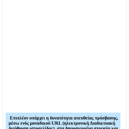
Επιπλέον υπάρχει η δυνατότητα απευθείας πρόσβασης,
μέσω ενός μοναδικού URL (ηλεκτρονική Διαδικτυακή
διεύθυνση ιστοσελίδας), στα δημοσιευμένα στοιχεία και