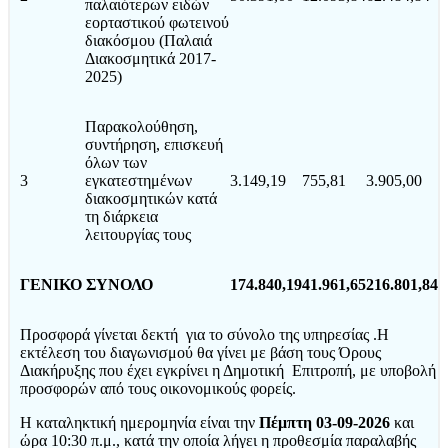
παλαιότερων ειδών
εορταστικού φωτεινού
διακόσμου (Παλαιά
Διακοσμητικά 2017-
2025)
Παρακολούθηση,
συντήρηση, επισκευή
όλων των
3
εγκατεστημένων
3.149,19
755,81
3.905,00
διακοσμητικών κατά
τη διάρκεια
λειτουργίας τους
ΓΕΝΙΚΟ ΣΥΝΟΛΟ
174.840,19
41.961,65
216.801,84
Προσφορά γίνεται δεκτή για το σύνολο της υπηρεσίας .Η
εκτέλεση του διαγωνισμού θα γίνει με βάση τους Όρους
Διακήρυξης που έχει εγκρίνει η Δημοτική Επιτροπή, με υποβολή
προσφορών από τους οικονομικούς φορείς.
Η καταληκτική ημερομηνία είναι την
Πέμπτη 03-09-2026
και
ώρα 10:30 π.μ., κατά την οποία λήγει η προθεσμία παραλαβής