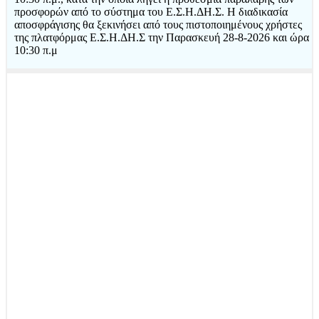
προσφορών από το σύστημα του Ε.Σ.Η.ΔΗ.Σ. Η διαδικασία
αποσφράγισης θα ξεκινήσει από τους πιστοποιημένους χρήστες
της πλατφόρμας Ε.Σ.Η.ΔΗ.Σ την Παρασκευή 28-8-2026 και ώρα
10:30 π.μ