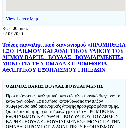
View Larger Map
Read
20
times
22.07.2026
Τεύχος επαναληπτικού διαγωνισμού «ΠΡΟΜΗΘΕΙΑ
ΕΞΟΠΛΙΣΜΟΥ ΚΑΙ ΑΘΛΗΤΙΚΟΥ ΥΛΙΚΟΥ ΤΟΥ
ΔΗΜΟΥ ΒΑΡΗΣ - ΒΟΥΛΑΣ - ΒΟΥΛΙΑΓΜΕΝΗΣ»
ΜΟΝΟ ΓΙΑ ΤΗΝ ΟΜΑΔΑ 3 ΠΡΟΜΗΘΕΙΑ
ΑΘΛΗΤΙΚΟΥ ΕΞΟΠΛΙΣΜΟΥ ΓΗΠΕΔΩΝ
Ο ΔΗΜΟΣ ΒΑΡΗΣ-ΒΟΥΛΑΣ-ΒΟΥΛΙΑΓΜΕΝΗΣ
Προκηρύσσει επαναληπτικό ανοικτό, ηλεκτρονικό διαγωνισμό
κάτω των ορίων με κριτήριο κατακύρωσης την πλέον
συμφέρουσα από οικονομικής άποψης προσφορά βάσει τιμής,
(χαμηλότερη τιμή), για τη δαπάνη με τίτλο «ΠΡΟΜΗΘΕΙΑ
ΕΞΟΠΛΙΣΜΟΥ ΚΑΙ ΑΘΛΗΤΙΚΟΥ ΥΛΙΚΟΥ ΤΟΥ ΔΗΜΟΥ
ΒΑΡΗΣ - ΒΟΥΛΑΣ - ΒΟΥΛΙΑΓΜΕΝΗΣ» ΜΟΝΟ ΓΙΑ ΤΗΝ
ΟΜΑΔΑ 3 ΠΡΟΜΗΘΕΙΑ ΑΘΛΗΤΙΚΟΥ ΕΞΟΠΛΙΣΜΟΥ