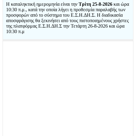
Η καταληκτική ημερομηνία είναι την
Τρίτη 25-8-2026
και ώρα
10:30 π.μ., κατά την οποία λήγει η προθεσμία παραλαβής των
προσφορών από το σύστημα του Ε.Σ.Η.ΔΗ.Σ. Η διαδικασία
αποσφράγισης θα ξεκινήσει από τους πιστοποιημένους χρήστες
της πλατφόρμας Ε.Σ.Η.ΔΗ.Σ την Τετάρτη 26-8-2026 και ώρα
10:30 π.μ