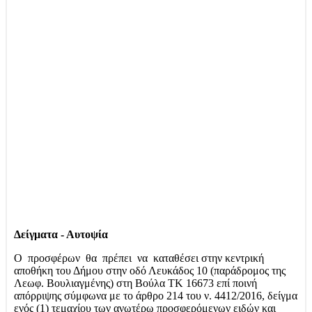
Δείγματα - Αυτοψία
Ο προσφέρων θα πρέπει να καταθέσει στην κεντρική
αποθήκη του Δήμου στην οδό Λευκάδος 10 (παράδρομος της
Λεωφ. Βουλιαγμένης) στη Βούλα ΤΚ 16673 επί ποινή
απόρριψης σύμφωνα με το άρθρο 214 του ν. 4412/2016, δείγμα
ενός (1) τεμαχίου των ανωτέρω προσφερόμενων ειδών και