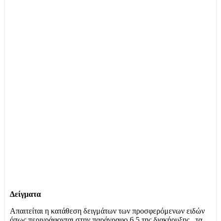
Δείγματα
Απαιτείται η κατάθεση δειγμάτων των προσφερόμενων ειδών
όπως περιγράφονται στην παράγραφο 6.5 της διακήρυξης, τα