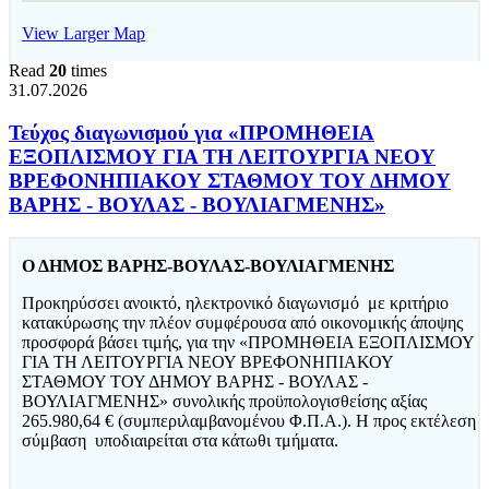
View Larger Map
Read
20
times
31.07.2026
Τεύχος διαγωνισμού για «ΠΡΟΜΗΘΕΙΑ
ΕΞΟΠΛΙΣΜΟΥ ΓΙΑ ΤΗ ΛΕΙΤΟΥΡΓΙΑ ΝΕΟΥ
ΒΡΕΦΟΝΗΠΙΑΚΟΥ ΣΤΑΘΜΟΥ ΤΟΥ ΔΗΜΟΥ
ΒΑΡΗΣ - ΒΟΥΛΑΣ - ΒΟΥΛΙΑΓΜΕΝΗΣ»
Ο ΔΗΜΟΣ ΒΑΡΗΣ-ΒΟΥΛΑΣ-ΒΟΥΛΙΑΓΜΕΝΗΣ
Προκηρύσσει ανοικτό, ηλεκτρονικό διαγωνισμό με κριτήριο
κατακύρωσης την πλέον συμφέρουσα από οικονομικής άποψης
προσφορά βάσει τιμής, για την «ΠΡΟΜΗΘΕΙΑ ΕΞΟΠΛΙΣΜΟΥ
ΓΙΑ ΤΗ ΛΕΙΤΟΥΡΓΙΑ ΝΕΟΥ ΒΡΕΦΟΝΗΠΙΑΚΟΥ
ΣΤΑΘΜΟΥ ΤΟΥ ΔΗΜΟΥ ΒΑΡΗΣ - ΒΟΥΛΑΣ -
ΒΟΥΛΙΑΓΜΕΝΗΣ» συνολικής προϋπολογισθείσης αξίας
265.980,64 € (συμπεριλαμβανομένου Φ.Π.Α.). Η προς εκτέλεση
σύμβαση υποδιαιρείται στα κάτωθι τμήματα.