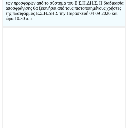
των προσφορών από το σύστημα του Ε.Σ.Η.ΔΗ.Σ. Η διαδικασία
αποσφράγισης θα ξεκινήσει από τους πιστοποιημένους χρήστες
της πλατφόρμας Ε.Σ.Η.ΔΗ.Σ την Παρασκευή 04-09-2026 και
ώρα 10:30 π.μ