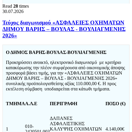
Read
28
times
30.07.2026
Τεύχος διαγωνισμού «ΑΣΦΑΛΕΙΕΣ ΟΧΗΜΑΤΩΝ
ΔΗΜΟΥ ΒΑΡΗΣ – ΒΟΥΛΑΣ - ΒΟΥΛΙΑΓΜΕΝΗΣ
2026»
Ο ΔΗΜΟΣ ΒΑΡΗΣ-ΒΟΥΛΑΣ-ΒΟΥΛΙΑΓΜΕΝΗΣ
Προκηρύσσει ανοικτό, ηλεκτρονικό διαγωνισμό με κριτήριο
κατακύρωσης την πλέον συμφέρουσα από οικονομικής άποψης
προσφορά βάσει τιμής, για την «ΑΣΦΑΛΕΙΕΣ ΟΧΗΜΑΤΩΝ
ΔΗΜΟΥ ΒΑΡΗΣ – ΒΟΥΛΑΣ - ΒΟΥΛΙΑΓΜΕΝΗΣ 2026»
συνολικής προϋπολογισθείσης αξίας 110.000,00 €. Η προς
εκτέλεση σύμβαση υποδιαιρείται στα κάτωθι τμήματα.
ΤΜΗΜΑ
Α.Λ.Ε
ΠΕΡΙΓΡΑΦΗ
ΠΟΣΟ (€)
ΔΑΠΑΝΕΣ
ΑΣΦΑΛΙΣΤΙΚΗΣ
010-
1
ΚΑΛΥΨΗΣ ΟΧΗΜΑΤΩΝ
4.140,00€
2420501.003