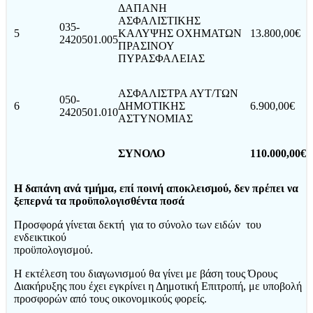
ΔΑΠΑΝΗ
ΑΣΦΑΛΙΣΤΙΚΗΣ
035-
5
ΚΑΛΥΨΗΣ ΟΧΗΜΑΤΩΝ
13.800,00€
2420501.005
ΠΡΑΣΙΝΟΥ
ΠΥΡΑΣΦΑΛΕΙΑΣ
ΑΣΦΑΛΙΣΤΡΑ ΑΥΤ/ΤΩΝ
050-
6
ΔΗΜΟΤΙΚΗΣ
6.900,00€
2420501.010
ΑΣΤΥΝΟΜΙΑΣ
ΣΥΝΟΛΟ
110.000,00
€
Η δαπάνη ανά τμήμα, επί ποινή αποκλεισμού, δεν πρέπει να
ξεπερνά τα προϋπολογισθέντα ποσά
Προσφορά γίνεται δεκτή για το σύνολο των ειδών του
ενδεικτικού
προϋπολο
Η εκτέλεση του διαγωνισμού θα γίνει με βάση τους Όρους
Διακήρυξης που έχει εγκρίνει η Δημοτική Επιτροπή, με υποβολή
προσφορών από τους οικονομικούς φορείς.