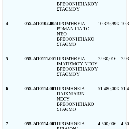
ΒΡΕΦΟΝΗΠΙΑΚΟΎ
ΣΤΑΘΜΟΎ
4
055.2410102.005
ΠΡΟΜΉΘΕΙΑ
10.379,99€
10.3
ΡΌΜΑΝ ΓΙΑ ΤΟ
ΝΈΟ
ΒΡΕΦΟΝΗΠΙΑΚΌ
ΣΤΑΘΜΌ
5
055.2410111.001
ΠΡΟΜΉΘΕΙΑ
7.930,01€
7.93
ΙΜΑΤΙΣΜΟΎ ΝΈΟΥ
ΒΡΕΦΟΝΗΠΙΑΚΟΎ
ΣΤΑΘΜΟΎ
6
055.2410114.001
ΠΡΟΜΗΘΕΙΑ
51.480,00€
51.4
ΠΑΙΧΝΙΔΙΩΝ
ΝΕΟΥ
ΒΡΕΦΟΝΗΠΙΑΚΟ
ΣΤΑΘΜΟ
7
055.2410114.001
ΠΡΟΜΗΘΕΙΑ
4.500,00€
4.50
ΒΙΒΛΙΩΝ/