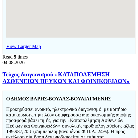
View Larger Map
Read
5
times
04.08.2026
Τεύχος διαγωνισμού «ΚΑΤΑΠΟΛΕΜΗΣΗ
ΑΣΘΕΝΕΙΩΝ ΠΕΥΚΩΝ ΚΑΙ ΦΟΙΝΙΚΟΕΙΔΩΝ»
Ο ΔΗΜΟΣ ΒΑΡΗΣ-ΒΟΥΛΑΣ-ΒΟΥΛΙΑΓΜΕΝΗΣ
Προκηρύσσει ανοικτό, ηλεκτρονικό διαγωνισμό με κριτήριο
κατακύρωσης την πλέον συμφέρουσα από οικονομικής άποψης
προσφορά βάσει τιμής, για την «Καταπολέμηση Ασθενειών
Πεύκων και Φοινικοειδών» συνολικής προϋπολογισθείσης αξίας
199.987,20 € (συμπεριλαμβανομένου Φ.Π.Α. 24%). Η προς
εκτέλεση σύμβαση δεν υποδιαιρείται σε τμήματα.