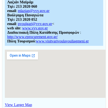
Λαζιάν Μαϊράμ
Τηλ: 213 2020 060
email
:
mlazian@vvv.gov.gr
Βούλγαρη Παναγιώτα
Τηλ: 213 2020 052
email
:
pvoulgari@vvv.gov.gr
<
web site
:
www.vvv.gov.gr
Διαδικτυακή Πύλη Κατάθεσης Προσφορών
:
http://www.eprocurement.gov.gr/
Πύλη Τουρισμού
:
www.visitvarivoulavouliagmeni.gr
View Larger Map