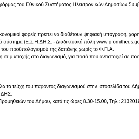
τφόρμας του Εθνικού Συστήματος Ηλεκτρονικών Δημοσίων Συ
οικονομικοί φορείς πρέπει να διαθέτουν ψηφιακή υπογραφή, χ
κό σύστημα (Ε.Σ.Η.ΔΗ.Σ. - Διαδικτυακή πύλη www.promitheus.go
ί του προϋπολογισμού της δαπάνης χωρίς το Φ.Π.Α.
συμμετοχής στο διαγωνισμό, για ποσό που αντιστοιχεί σε πο
α τα τεύχη του παρόντος διαγωνισμού στην ιστοσελίδα του Δήμ
ΗΔΗΣ.
Προμηθειών του Δήμου, κατά τις ώρες 8.30-15.00, Τηλ.: 2132