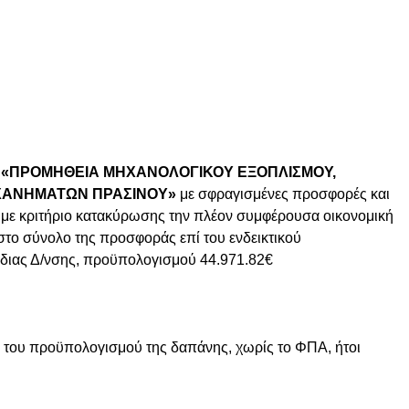
ν
«ΠΡΟΜΗΘΕΙΑ ΜΗΧΑΝΟΛΟΓΙΚΟΥ ΕΞΟΠΛΙΣΜΟΥ,
ΧΑΝΗΜΑΤΩΝ ΠΡΑΣΙΝΟΥ»
με σφραγισμένες προσφορές και
με κριτήριο κατακύρωσης την πλέον συμφέρουσα οικονομική
στο σύνολο της προσφοράς επί του ενδεικτικού
όδιας Δ/νσης, προϋπολογισμού 44.971.82€
ί του προϋπολογισμού της δαπάνης, χωρίς το ΦΠΑ, ήτοι