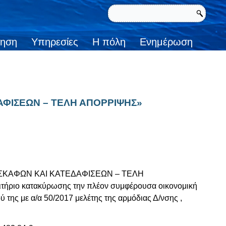
κηση
Υπηρεσίες
Η πόλη
Ενημέρωση
ΑΦΙΣΕΩΝ – ΤΕΛΗ ΑΠΟΡΡΙΨΗΣ»
 ΕΚΣΚΑΦΩΝ ΚΑΙ ΚΑΤΕΔΑΦΙΣΕΩΝ – ΤΕΛΗ
ιτήριο κατακύρωσης την πλέον συμφέρουσα οικονομική
 της με α/α 50/2017 μελέτης της αρμόδιας Δ/νσης ,