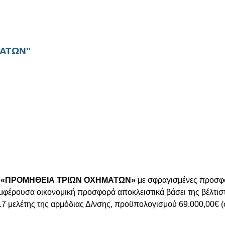
ΜΑΤΩΝ"
ν
«ΠΡΟΜΗΘΕΙΑ ΤΡΙΩΝ ΟΧΗΜΑΤΩΝ»
με σφραγισμένες προσφο
μφέρουσα οικονομική προσφορά αποκλειστικά βάσει της βέλτισ
017 μελέτης της αρμόδιας Δ/νσης, προϋπολογισμού 69.000,00€