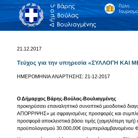
21.12.2017
Τεύχος για την υπηρεσία «ΣΥΛΛΟΓΗ Κ
ΗΜΕΡΟΜΗΝΙΑ ΑΝΑΡΤΗΣΗΣ: 21-12-2017
Ο Δήμαρχος Βάρης-Βούλας-Βουλιαγμένης
προκηρύσσει επαναληπτικό συνοπτικό μειοδοτικ
ΑΠΟΡΡΙΨΗΣ» με σφραγισμένες προσφορές και συμπλήρω
προσφορά αποκλειστικά βάσει τιμής (χαμηλότερη τιμή) 
προϋπολογισμού 30.000,00€ (συμπεριλαμβανομένου 