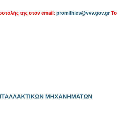
στολής της στον email:
promithies@vvv.gov.gr
Το
 ΑΝΤΑΛΛΑΚΤΙΚΩΝ ΜΗΧΑΝΗΜΑΤΩΝ