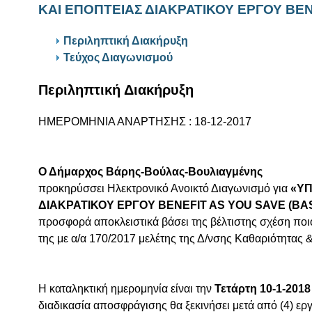
ΚΑΙ ΕΠΟΠΤΕΙΑΣ ΔΙΑΚΡΑΤΙΚΟΥ ΕΡΓΟΥ BEN
Περιληπτική Διακήρυξη
Τεύχος Διαγωνισμού
Περιληπτική Διακήρυξη
ΗΜΕΡΟΜΗΝΙΑ ΑΝΑΡΤΗΣΗΣ : 18-12-2017
Ο Δήμαρχος Βάρης-Βούλας-Βουλιαγμένης
προκηρύσσει Ηλεκτρονικό Ανοικτό Διαγωνισμό για
«ΥΠ
ΔΙΑΚΡΑΤΙΚΟΥ ΕΡΓΟΥ BENEFIT AS YOU SAVE (BA
προσφορά αποκλειστικά βάσει της βέλτιστης σχέση ποι
της με α/α 170/2017 μελέτης της Δ/νσης Καθαριότητ
Η καταληκτική ημερομηνία είναι την
Τετάρτη 10-1-2018 
διαδικασία αποσφράγισης θα ξεκινήσει μετά από (4) 