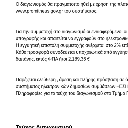
Ο διαγωνισμός θα πραγματοποιηθεί με χρήση της πλα
www.promitheus.gov.gr του συστήματος.
Για την συμμετοχή στο διαγωνισμό οι ενδιαφερόμενοι 
υπογραφής και απαιτείται να εγγραφούν στο ηλεκτρονι
Η εγγυητική επιστολή συμμετοχής ανέρχεται στο 2% επ
Κάθε προσφορά συνοδεύεται υποχρεωτικά από εγγύηση 
δαπάνης, εκτός ΦΠΑ ήτοι 2.189,36 €
Παρέχεται ελεύθερη , άμεση και πλήρης πρόσβαση σε όλ
συστήματος ηλεκτρονικών δημοσίων συμβάσεων –ΕΣ
Πληροφορίες για τα τεύχη του διαγωνισμού στο Τμήμα 
Τεύχος Διαγωνισμού