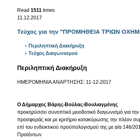
Read
1511
times
11.12.2017
Τεύχος για την "ΠΡΟΜΗΘΕΙΑ ΤΡΙΩΝ ΟΧΗ
Περιληπτική Διακήρυξη
Τεύχος Διαγωνισμού
Περιληπτική Διακήρυξη
ΗΜΕΡΟΜΗΝΙΑ ΑΝΑΡΤΗΣΗΣ: 11-12-2017
Ο Δήμαρχος Βάρης-Βούλας-Βουλιαγμένης
προκηρύσσει συνοπτικό μειοδοτικό διαγωνισμό για τη
προσφοράς και με κριτήριο κατακύρωσης την πλέον συ
επί του ενδεικτικού προϋπολογισμού της με α/α 146/2
Προϊόντων