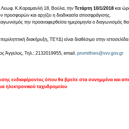
, Λεωφ. Κ.Καραμανλή 18, Βούλα, την
Τετάρτη 10/1/2018
και ώρ
ων προσφορών και αρχίζει η διαδικασία αποσφράγισης.
διαγωνισμός την προαναφερθείσα ημερομηνία ο διαγωνισμός θα 
η, περιληπτική διακήρυξη, ΤΕΥΔ) είναι διαθέσιμο στην ιστοσελ
ς Άγγελος, Τηλ.: 2132019955, email.
promithies@vvv.gov.gr
ης ενδιαφέροντος όπου θα βρείτε στα συνημμένα και απο
μα ηλεκτρονικού ταχυδρομείου