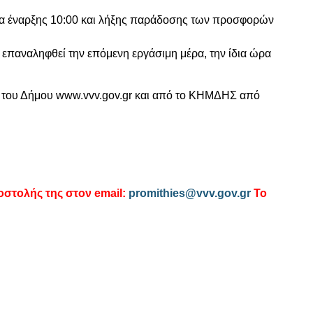
α έναρξης 10:00 και λήξης παράδοσης των προσφορών
επαναληφθεί την επόμενη εργάσιμη μέρα, την ίδια ώρα
ίδα του Δήμου www.vvv.gov.gr και από το ΚΗΜΔΗΣ από
στολής της στον email:
promithies@vvv.gov.gr
Το