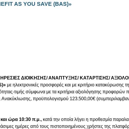
EFIT AS YOU SAVE (BAS)»
ΗΡΕΣΙΕΣ ΔΙΟΙΚΗΣΗΣ/ ΑΝΑΠΤΥΞΗΣ/ ΚΑΤΑΡΤΙΣΗΣ/ ΑΞΙΟ
S)»
με ηλεκτρονικές προσφορές και με κριτήριο κατακύρωσης 
ότητας-τιμής σύμφωνα με τα κριτήρια αξιολόγησης προφορών π
ας & Ανακύκλωσης, προϋπολογισμού 123.500,00€ (συμπεριλαμβ
και ώρα 10:30 π.μ.,
κατά την οποία λήγει η προθεσμία παρα
εργάσιμες ημέρες από τους πιστοποιημένους χρήστες της πλατ