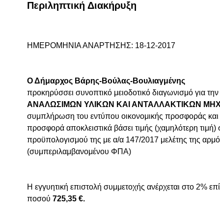
Περιληπτική Διακήρυξη
ΗΜΕΡΟΜΗΝΙΑ ΑΝΑΡΤΗΣΗΣ: 18-12-2017
Ο Δήμαρχος Βάρης-Βούλας-Βουλιαγμένης
προκηρύσσει συνοπτικό μειοδοτικό διαγωνισμό για τη
ΑΝΑΛΩΣΙΜΩΝ ΥΛΙΚΩΝ ΚΑΙ ΑΝΤΑΛΛΑΚΤΙΚΩΝ ΜΗ
συμπλήρωση του εντύπου οικονομικής προσφοράς και 
προσφορά αποκλειστικά βάσει τιμής (χαμηλότερη τιμή) 
προϋπολογισμού της με α/α 147/2017 μελέτης της αρμ
(συμπεριλαμβανομένου ΦΠΑ)
Η εγγυητική επιστολή συμμετοχής ανέρχεται στο 2% επ
ποσού
725,35 €.