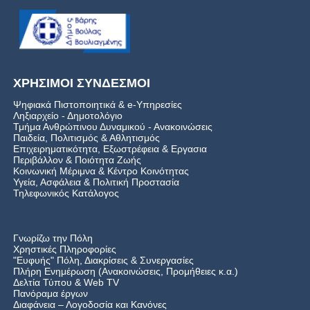
ΧΡΗΣΙΜΟΙ ΣΥΝΔΕΣΜΟΙ
Ψηφιακά Πιστοποιητικά & e-Υπηρεσίες
Ληξιαρχείο - Δημοτολόγιο
Τμήμα Ανθρώπινου Δυναμικού - Ανακοινώσεις
Παιδεία, Πολιτισμός & Αθλητισμός
Επιχειρηματικότητα, Εξωστρέφεια & Εργασια
Περιβάλλον & Ποιότητα Ζωής
Kοινωνική Μέριμνα & Κέντρο Κοινότητας
Υγεία, Ασφάλεια & Πολιτική Προστασία
Τηλεφωνικός Κατάλογος
Γνωρίζω την Πόλη
Χρηστικές Πληροφορίες
"Ευφυής" Πόλη, Διακρίσεις & Συνεργασίες
Πλήρη Ενημέρωση (Ανακοινώσεις, Προμήθειες κ.α.)
Δελτία Τύπου
&
Web TV
Πανόραμα έργων
Διαφάνεια – Λογοδοσία και Κανόνες