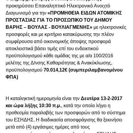
προκηρύσσει Επαναληπτικό Ηλεκτρονικό Ανοιχτό
Διαγωνισμό για την
«ΠΡΟΜΗΘΕΙΑ ΕΙΔΩΝ ΑΤΟΜΙΚΗΣ
ΠΡΟΣΤΑΣΙΑΣ ΓΙΑ ΤΟ ΠΡΟΣΩΠΙΚΟ ΤΟΥ ΔΗΜΟΥ
ΒΑΡΗΣ – ΒΟΥΛΑΣ - ΒΟΥΛΙΑΓΜΕΝΗΣ»
με ηλεκτρονικές
προσφορές και με κριτήριο κατακύρωσης την πλέον
συμφέρουσα από οικονομικής άποψης προσφορά
αποκλειστικά βάσει τιμής επί του ενδεικτικού
προϋπολογισμού κάθε ομάδας της με α/α 100/2016
μελέτης της Δ/νσης Καθαριότητας & Ανακύκλωσης,
προϋπολογισμού
70.014,12€ (συμπεριλαμβανομένου
ΦΠΑ)
Η καταληκτική ημερομηνία είναι την
Δευτέρα 13-2-2017
και ώρα λήξης 10:30 π.μ.
, κατά την οποία λήγει η
προθεσμία παραλαβής των προσφορών από το σύστημα
του ΕΣΗΔΗΣ. Η διαδικασία αποσφράγισης θα ξεκινήσει
μετά από (4) εργάσιμες ημέρες από τους