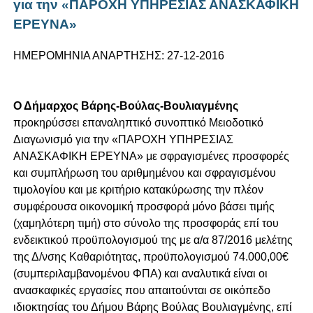
για την «ΠΑΡΟΧΗ ΥΠΗΡΕΣΙΑΣ ΑΝΑΣΚΑΦΙΚΗ
ΕΡΕΥΝΑ»
ΗΜΕΡΟΜΗΝΙΑ ΑΝΑΡΤΗΣΗΣ: 27-12-2016
Ο Δήμαρχος Βάρης-Βούλας-Βουλιαγμένης
προκηρύσσει επαναληπτικό συνοπτικό Μειοδοτικό
Διαγωνισμό για την «ΠΑΡΟΧΗ ΥΠΗΡΕΣΙΑΣ
ΑΝΑΣΚΑΦΙΚΗ ΕΡΕΥΝΑ» με σφραγισμένες προσφορές
και συμπλήρωση του αριθμημένου και σφραγισμένου
τιμολογίου και με κριτήριο κατακύρωσης την πλέον
συμφέρουσα οικονομική προσφορά μόνο βάσει τιμής
(χαμηλότερη τιμή) στο σύνολο της προσφοράς επί του
ενδεικτικού προϋπολογισμού της με α/α 87/2016 μελέτης
της Δ/νσης Καθαριότητας, προϋπολογισμού 74.000,00€
(συμπεριλαμβανομένου ΦΠΑ) και αναλυτικά είναι οι
ανασκαφικές εργασίες που απαιτούνται σε οικόπεδο
ιδιοκτησίας του Δήμου Βάρης Βούλας Βουλιαγμένης, επί