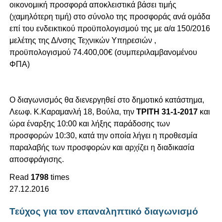
οικονομική προσφορά αποκλειστικά βάσει τιμής
(χαμηλότερη τιμή) στο σύνολο της προσφοράς ανά ομάδα
επί του ενδεικτικού προϋπολογισμού της με α/α 150/2016
μελέτης της Δ/νσης Τεχνικών Υπηρεσιών ,
προϋπολογισμού 74.400,00€ (συμπεριλαμβανομένου
ΦΠΑ)
Ο διαγωνισμός θα διενεργηθεί στο δημοτικό κατάστημα,
Λεωφ. Κ.Καραμανλή 18, Βούλα, την
ΤΡΙΤΗ 31-1-2017
και
ώρα έναρξης 10:00 και λήξης παράδοσης των
προσφορών 10:30, κατά την οποία λήγει η προθεσμία
παραλαβής των προσφορών και αρχίζει η διαδικασία
αποσφράγισης.
Read
1798
times
27.12.2016
Τεύχος για τον επαναληπτικό διαγωνισμό