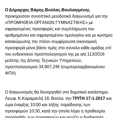
Ο Δήμαρχος Βάρης-Βούλας-Βουλιαγμένης
προκηρύσσει συνοπτικό μειοδοτικό διαγωνισμό για την
«ΠΡΟΜΗΘΕΙΑ ΟΡΓΑΝΩΝ ΓΥΜΝΑΣΤΙΚΗΣ» με
σφραγισμένες προσφορές και συμπλήρωση του
αριθμημένου και σφραγισμένου τιμολογίου και με κριτήριο
κατακύρωσης την πλέον συμφέρουσα οικονομική
προσφορά μόνο βάσει τιμής στο σύνολο κάθε ομάδας επί
του ενδεικτικού προϋπολογισμού της με α/α 113/2016
μελέτης της Δ/νσης Τεχνικών Υπηρεσιών,
προϋπολογισμού 34.907,24€ (συμπεριλαμβανομένου
ΦΠΑ)
Ο διαγωνισμός θα διενεργηθεί στο δημοτικό κατάστημα,
Λεωφ. Κ.Καραμανλή 18, Βούλα, την
ΤΡΙΤΗ 17-1-2017
και
ώρα έναρξης 10:00 και λήξης παράδοσης των
προσφορών 10:30, κατά την οποία λήγει η προθεσμία
παραλαβής των προσφορών και αρχίζει η διαδικασία