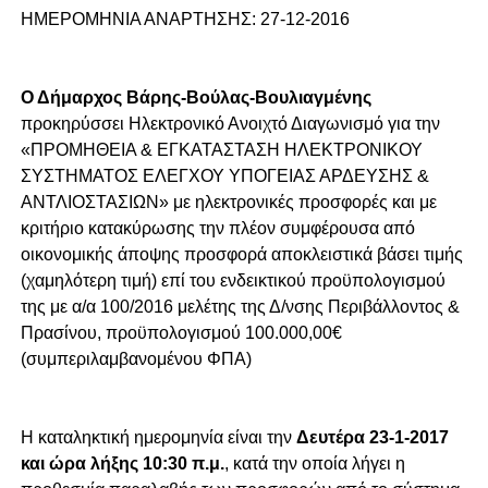
ΗΜΕΡΟΜΗΝΙΑ ΑΝΑΡΤΗΣΗΣ: 27-12-2016
Ο Δήμαρχος Βάρης-Βούλας-Βουλιαγμένης
προκηρύσσει Ηλεκτρονικό Ανοιχτό Διαγωνισμό για την
«ΠΡΟΜΗΘΕΙΑ & ΕΓΚΑΤΑΣΤΑΣΗ ΗΛΕΚΤΡΟΝΙΚΟΥ
ΣΥΣΤΗΜΑΤΟΣ ΕΛΕΓΧΟΥ ΥΠΟΓΕΙΑΣ ΑΡΔΕΥΣΗΣ &
ΑΝΤΛΙΟΣΤΑΣΙΩΝ» με ηλεκτρονικές προσφορές και με
κριτήριο κατακύρωσης την πλέον συμφέρουσα από
οικονομικής άποψης προσφορά αποκλειστικά βάσει τιμής
(χαμηλότερη τιμή) επί του ενδεικτικού προϋπολογισμού
της με α/α 100/2016 μελέτης της Δ/νσης Περιβάλλοντος &
Πρασίνου, προϋπολογισμού 100.000,00€
(συμπεριλαμβανομένου ΦΠΑ)
Η καταληκτική ημερομηνία είναι την
Δευτέρα 23-1-2017
και ώρα λήξης 10:30 π.μ.
, κατά την οποία λήγει η