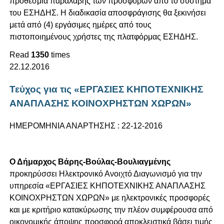
προθεσμία παραλαβής των προσφορών από το σύστημα
του ΕΣΗΔΗΣ. Η διαδικασία αποσφράγισης θα ξεκινήσει
μετά από (4) εργάσιμες ημέρες από τους
πιστοποιημένους χρήστες της πλατφόρμας ΕΣΗΔΗΣ.
Read
1350
times
22.12.2016
Τεύχος για τις «ΕΡΓΑΣΙΕΣ ΚΗΠΟΤΕΧΝΙΚΗΣ
ΑΝΑΠΛΑΣΗΣ ΚΟΙΝΟΧΡΗΣΤΩΝ ΧΩΡΩΝ»
ΗΜΕΡΟΜΗΝΙΑ ΑΝΑΡΤΗΣΗΣ : 22-12-2016
Ο Δήμαρχος Βάρης-Βούλας-Βουλιαγμένης
προκηρύσσει Ηλεκτρονικό Ανοιχτό Διαγωνισμό για την
υπηρεσία «ΕΡΓΑΣΙΕΣ ΚΗΠΟΤΕΧΝΙΚΗΣ ΑΝΑΠΛΑΣΗΣ
ΚΟΙΝΟΧΡΗΣΤΩΝ ΧΩΡΩΝ» με ηλεκτρονικές προσφορές
και με κριτήριο κατακύρωσης την πλέον συμφέρουσα από
οικονομικής άποψης προσφορά αποκλειστικά βάσει τιμής