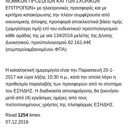
ΝΟΜΙΚΩΝ ΠΡΟΣΩΠΩΝ ΚΑΙ ΤΩΝ ΣΧΟΛΙΚΩΝ
ΕΠΙΤΡΟΠΩΝ» με ηλεκτρονικές προσφορές και με
κριτήριο κατακύρωσης την πλέον συμφέρουσα από
οικονομικής άποψης προσφορά αποκλειστικά βάσει τιμής
(χαμηλότερη τιμή) επί του ενδεικτικού προϋπολογισμού
κάθε ομάδας της με α/α 134/2016 μελέτης της Δ/νσης
Διοικητικού, προϋπολογισμού 82.162,44€
(συμπεριλαμβανομένου ΦΠΑ)
Η καταληκτική ημερομηνία είναι την Παρασκευή 20-1-
2017 και ώρα λήξης 10:30 π.μ., κατά την οποία λήγει η
προθεσμία παραλαβής των προσφορών από το σύστημα
του ΕΣΗΔΗΣ. Η διαδικασία αποσφράγισης θα ξεκινήσει
μετά από (4) εργάσιμες ημέρες από τους
πιστοποιημένους χρήστες της πλατφόρμας ΕΣΗΔΗΣ.
Read
1254
times
07.12.2016