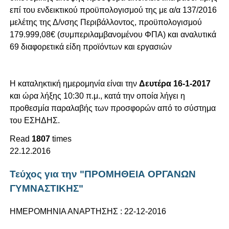
επί του ενδεικτικού προϋπολογισμού της με α/α 137/2016
μελέτης της Δ/νσης Περιβάλλοντος, προϋπολογισμού
179.999,08€ (συμπεριλαμβανομένου ΦΠΑ) και αναλυτικά
69 διαφορετικά είδη προϊόντων και εργασιών
Η καταληκτική ημερομηνία είναι την
Δευτέρα 16-1-2017
και ώρα λήξης 10:30 π.μ., κατά την οποία λήγει η
προθεσμία παραλαβής των προσφορών από το σύστημα
του ΕΣΗΔΗΣ.
Read
1807
times
22.12.2016
Τεύχος για την "ΠΡΟΜΗΘΕΙΑ ΟΡΓΑΝΩΝ
ΓΥΜΝΑΣΤΙΚΗΣ"
ΗΜΕΡΟΜΗΝΙΑ ΑΝΑΡΤΗΣΗΣ : 22-12-2016