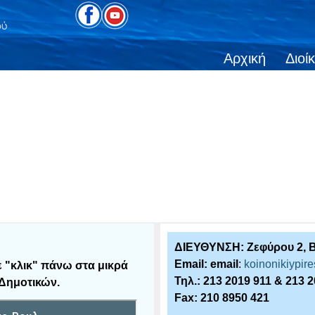
Αρχική
Διοί
ΔΙΕΥΘΥΝΣΗ: Ζεφύρου 2, Β
Email:
email
:
koinonikiypir
ε "κλικ" πάνω στα μικρά
Τηλ.: 213 2019 911 & 213 
 Δημοτικών
.
Fax: 210 8950 421