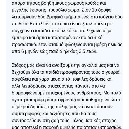
απαραίτητους βοηθητικούς χώρους καθώς και
μεγάλης έκτασης προαύλιο χώρο. Στον 1ο όροφο
λειτουργούν δύο βρεφικά τμήματα ενώ στο ισόγειο δύο
παιδικά. Επιπλέον, το κτίριο είναι εξοπλισμένο με
σύγχρονο εκπαιδευτικό υλικό και στελεχώνεται με
έμπειρο και άρτια καταρτισμένο εκπαιδευτικό
προσωπικό. Στον σταθμό φιλοξενούνται βρέφη ηλικίας
από 6 μηνών εώς παιδιά ηλικίας 3,5 ετών.
Στόχος μας είναι να ανοίξουμε την αγκαλιά μας και να
δεχτούμε όλα τα παιδιά προσφέροντας τους σιγουριά,
ασφάλεια και χαρά μέσα από ποικίλες δράσεις και
αλληλεπιδράσεις στοχεύοντας πάντοτε στο να
διαμορφώνουμε ευτυχισμένους ανθρώπους. Με πολύ
αγάπη και τρυφερότητα φροντίζουμε καθημερινά ώστε
οι μικροί δημότες της πόλης μας να αναπτύσσουν
συμπεριφορές και δεξιότητες που θα τους
συντροφεύουν στη ζωή τους. Τέλος βασικός στόχος
μας αποτελεί η παροχή υψηλής ποιότητας υπηρεσιών.