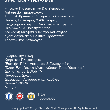
ΧΡΗΣΙΜΟΙ ΣΥΝΔΕΣΜΟΙ
Ψηφιακά Πιστοποιητικά & e-Υπηρεσίες
Ληξιαρχείο - Δημοτολόγιο
Τμήμα Ανθρώπινου Δυναμικού - Ανακοινώσεις
Παιδεία, Πολιτισμός & Αθλητισμός
Επιχειρηματικότητα, Εξωστρέφεια & Εργασια
Περιβάλλον & Ποιότητα Ζωής
Kοινωνική Μέριμνα & Κέντρο Κοινότητας
Υγεία, Ασφάλεια & Πολιτική Προστασία
Τηλεφωνικός Κατάλογος
Γνωρίζω την Πόλη
Χρηστικές Πληροφορίες
"Ευφυής" Πόλη, Διακρίσεις & Συνεργασίες
Πλήρη Ενημέρωση (Ανακοινώσεις, Προμήθειες κ.α.)
Δελτία Τύπου
&
Web TV
Πανόραμα έργων
Διαφάνεια – Λογοδοσία και Κανόνες
Πολιτική GDPR
Διαύγεια
Copyright © 2020 by City of Vari Voula Vouliagmeni. All Rights Reserved.