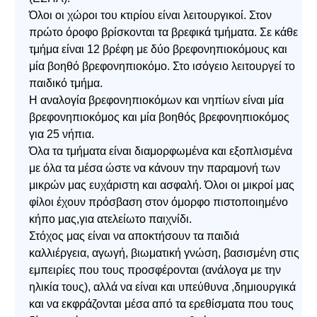
Όλοι οι χώροι του κτιρίου είναι λειτουργικοί. Στον
πρώτο όροφο βρίσκονται τα βρεφικά τμήματα. Σε κάθε
τμήμα είναι 12 βρέφη με δύο βρεφονηπιοκόμους και
μία βοηθό βρεφονηπιοκόμο. Στο ισόγειο λειτουργεί το
παιδικό τμήμα.
Η αναλογία βρεφονηπιοκόμων και νηπίων είναι μία
βρεφονηπιοκόμος και μία βοηθός βρεφονηπιοκόμος
για 25 νήπια.
Όλα τα τμήματα είναι διαμορφωμένα και εξοπλισμένα
με όλα τα μέσα ώστε να κάνουν την παραμονή των
μικρών μας ευχάριστη και ασφαλή. Όλοι οι μικροί μας
φίλοι έχουν πρόσβαση στον όμορφο πιστοποιημένο
κήπο μας,για ατελείωτο παιχνίδι.
Στόχος μας είναι να αποκτήσουν τα παιδιά
καλλιέργεια, αγωγή, βιωματική γνώση, βασισμένη στις
εμπειρίες που τους προσφέρονται (ανάλογα με την
ηλικία τους), αλλά να είναι και υπεύθυνα ,δημιουργικά
και να εκφράζονται μέσα από τα ερεθίσματα που τους