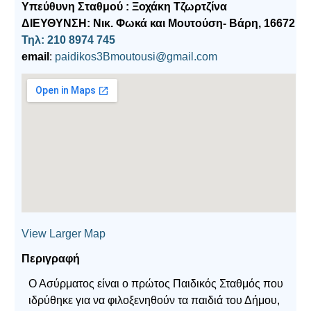
Υπεύθυνη Σταθμού : Ξοχάκη Τζωρτζίνα
ΔΙΕΥΘΥΝΣΗ: Νικ. Φωκά και Μουτούση- Βάρη, 16672
Τηλ: 210 8974 745
email
:
paidikos3Bmoutousi@gmail.com
View Larger Map
Περιγραφή
Ο Ασύρματος είναι ο πρώτος Παιδικός Σταθμός που
ιδρύθηκε για να φιλοξενηθούν τα παιδιά του Δήμου,