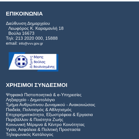
ΕΠΙΚΟΙΝΩΝΙΑ
Διεύθυνση Δημαρχείου
Λεωφόρος Κ. Καραμανλή 18
Βούλα 16673
Τηλ: 213 2020 000, 15888
email:
info@vvv.gov.gr
ΧΡΗΣΙΜΟΙ ΣΥΝΔΕΣΜΟΙ
Ψηφιακά Πιστοποιητικά & e-Υπηρεσίες
Ληξιαρχείο - Δημοτολόγιο
Τμήμα Ανθρώπινου Δυναμικού - Ανακοινώσεις
Παιδεία, Πολιτισμός & Αθλητισμός
Επιχειρηματικότητα, Εξωστρέφεια & Εργασια
Περιβάλλον & Ποιότητα Ζωής
Kοινωνική Μέριμνα & Κέντρο Κοινότητας
Υγεία, Ασφάλεια & Πολιτική Προστασία
Τηλεφωνικός Κατάλογος