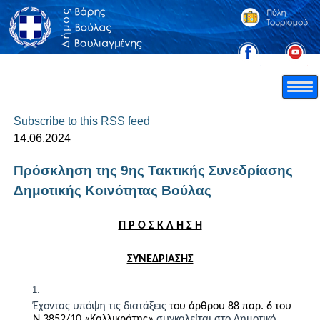
Subscribe to this RSS feed
14.06.2024
Πρόσκληση της 9ης Τακτικής Συνεδρίασης
Δημοτικής Κοινότητας Βούλας
Π Ρ Ο Σ Κ Λ Η Σ Η
ΣΥΝΕΔΡΙΑΣΗΣ
Έχοντας υπόψη τις διατάξεις
του άρθρου 88 παρ. 6 του
Ν.3852/10 «Καλλικράτης»
συγκαλείται στο Δημοτικό