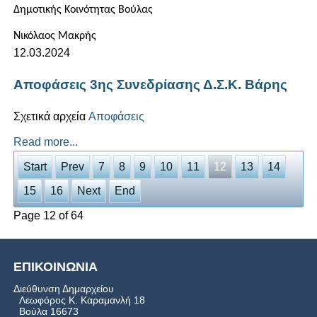
Δημοτικής Κοινότητας Βούλας
Νικόλαος Μακρής
12.03.2024
Αποφάσεις 3ης Συνεδρίασης Δ.Σ.Κ. Βάρης
Σχετικά αρχεία
Αποφάσεις
Read more...
Start
Prev
7
8
9
10
11
12
13
14
15
16
Next
End
Page 12 of 64
ΕΠΙΚΟΙΝΩΝΙΑ
Διεύθυνση Δημαρχείου
Λεωφόρος Κ. Καραμανλή 18
Βούλα 16673