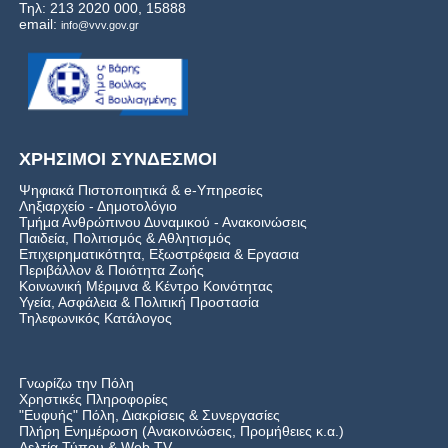
Τηλ: 213 2020 000, 15888
email:
info@vvv.gov.gr
ΧΡΗΣΙΜΟΙ ΣΥΝΔΕΣΜΟΙ
Ψηφιακά Πιστοποιητικά & e-Υπηρεσίες
Ληξιαρχείο - Δημοτολόγιο
Τμήμα Ανθρώπινου Δυναμικού - Ανακοινώσεις
Παιδεία, Πολιτισμός & Αθλητισμός
Επιχειρηματικότητα, Εξωστρέφεια & Εργασια
Περιβάλλον & Ποιότητα Ζωής
Kοινωνική Μέριμνα & Κέντρο Κοινότητας
Υγεία, Ασφάλεια & Πολιτική Προστασία
Τηλεφωνικός Κατάλογος
Γνωρίζω την Πόλη
Χρηστικές Πληροφορίες
"Ευφυής" Πόλη, Διακρίσεις & Συνεργασίες
Πλήρη Ενημέρωση (Ανακοινώσεις, Προμήθειες κ.α.)
Δελτία Τύπου
&
Web TV