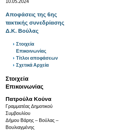
10.05.2024
Αποφάσεις της 6ης
τακτικής συνεδρίασης
Δ.Κ. Βούλας
Στοιχεία
Επικοινωνίας
Τίτλοι αποφάσεων
Σχετικά Αρχεία
Στοιχεία
Επικοινωνίας
Πατρούλα Κούνα
Γραμματέας Δημοτικού
Συμβουλίου
Δήμου Βάρης – Βούλας –
Βουλιαγμένης