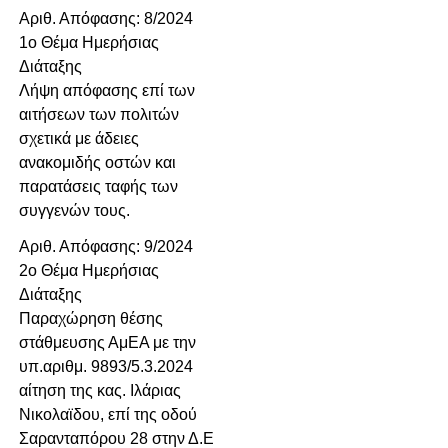
Αριθ. Απόφασης: 8/2024
1ο Θέμα Ημερήσιας
Διάταξης
Λήψη απόφασης επί των
αιτήσεων των πολιτών
σχετικά με άδειες
ανακομιδής οστών και
παρατάσεις ταφής των
συγγενών τους.
Αριθ. Απόφασης: 9/2024
2ο Θέμα Ημερήσιας
Διάταξης
Παραχώρηση θέσης
στάθμευσης ΑμΕΑ με την
υπ.αριθμ. 9893/5.3.2024
αίτηση της κας. Ιλάριας
Νικολαϊδου, επί της οδού
Σαρανταπόρου 28 στην Δ.Ε