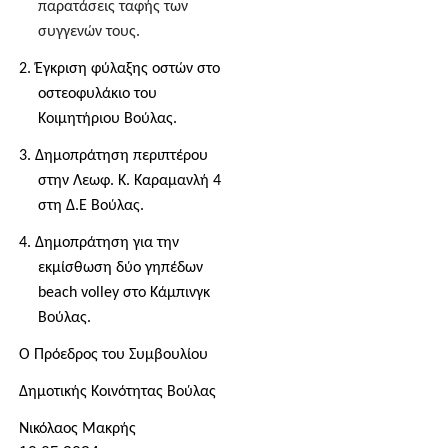
παρατάσεις ταφής των
συγγενών τους.
2.
Έγκριση φύλαξης οστών στο
οστεοφυλάκιο του
Κοιμητήριου Βούλας.
3. Δημοπράτηση περιπτέρου
στην Λεωφ. Κ. Καραμανλή 4
στη Δ.Ε Βούλας.
4.
Δημοπράτηση για την
εκμίσθωση δύο γηπέδων
beach volley
στο Κάμπινγκ
Βούλας.
Ο
Πρόεδρος του Συμβουλίου
Δημοτικής Κοινότητας Βούλας
Νικόλαος Μακρής