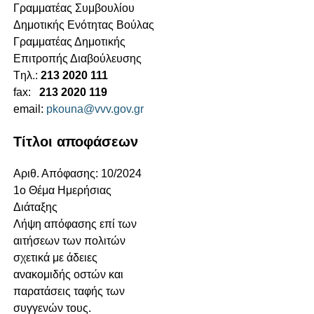
Γραμματέας Συμβουλίου
Δημοτικής Ενότητας Βούλας
Γραμματέας Δημοτικής
Επιτροπής Διαβούλευσης
Tηλ.:
213 2020 111
fax:
213 2020 119
email:
pkouna@vvv.gov.gr
Τίτλοι αποφάσεων
Αριθ. Απόφασης: 10/2024
1ο Θέμα Ημερήσιας
Διάταξης
Λήψη απόφασης επί των
αιτήσεων των πολιτών
σχετικά με άδειες
ανακομιδής οστών και
παρατάσεις ταφής των
συγγενών τους.