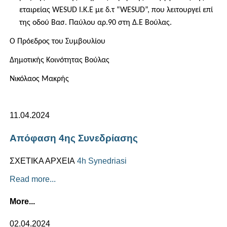
εταιρείας
WESUD I.K.E
με δ.τ “
WESUD”,
που λειτουργεί επί
της οδού Βασ. Παύλου αρ.90 στη Δ.Ε Βούλας.
Ο
Πρόεδρος του Συμβουλίου
Δημοτικής Κοινότητας Βούλας
Νικόλαος Μακρής
11.04.2024
Απόφαση 4ης Συνεδρίασης
ΣΧΕΤΙΚΑ ΑΡΧΕΙΑ
4h Synedriasi
Read more...
More...
02.04.2024