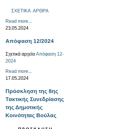
ΣΧΕΤΙΚΑ ΑΡΘΡΑ
Read more...
23.05.2024
Απόφαση 12/2024
Σχετικά αρχεία
Απόφαση 12-
2024
Read more...
17.05.2024
Πρόσκληση της 8ης
Τακτικής Συνεδρίασης
της Δημοτικής
Κοινότητας Βούλας