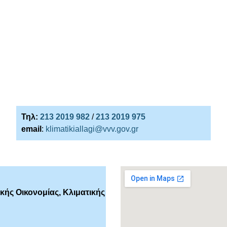
Τηλ:
213 2019 982
/
213 2019 975
email
:
klimatikiallagi@vvv.gov.gr
ής Οικονομίας, Κλιματικής