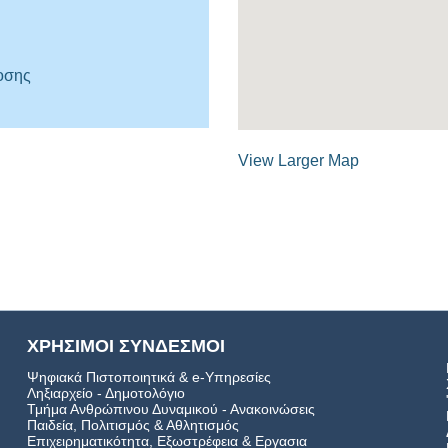
οσης
View Larger Map
ΧΡΗΣΙΜΟΙ ΣΥΝΔΕΣΜΟΙ
Ψηφιακά Πιστοποιητικά & e-Υπηρεσίες
Ληξιαρχείο - Δημοτολόγιο
Τμήμα Ανθρώπινου Δυναμικού - Ανακοινώσεις
Παιδεία, Πολιτισμός & Αθλητισμός
Επιχειρηματικότητα, Εξωστρέφεια & Εργασια