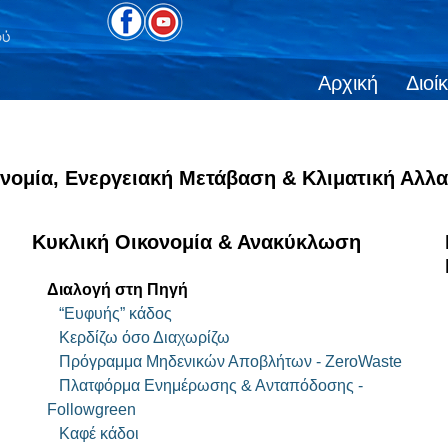
Αρχική
Διοί
νομία, Ενεργειακή Μετάβαση & Κλιματική Αλλ
Κυκλική Οικονομία & Ανακύκλωση
Διαλογή στη Πηγή
“Ευφυής” κάδος
Κερδίζω όσο Διαχωρίζω
Πρόγραμμα Μηδενικών Αποβλήτων - ZeroWaste
Πλατφόρμα Ενημέρωσης & Ανταπόδοσης -
Followgreen
Καφέ κάδοι