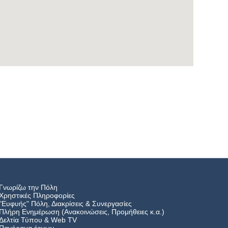
Γνωρίζω την Πόλη
Χρηστικές Πληροφορίες
"Ευφυής" Πόλη, Διακρίσεις & Συνεργασίες
Πλήρη Ενημέρωση (Ανακοινώσεις, Προμήθειες κ.α.)
Δελτία Τύπου
&
Web TV