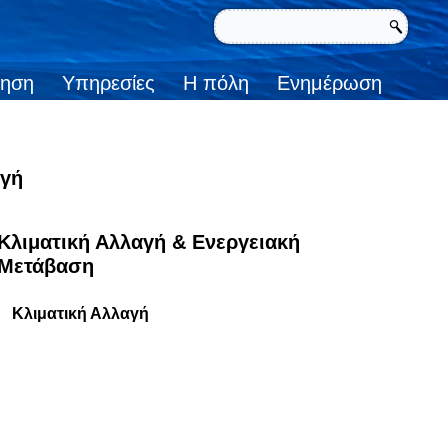
κηση
Υπηρεσίες
Η πόλη
Ενημέρωση
αγή
Κλιματική Αλλαγή & Ενεργειακή
Μετάβαση
Κλιματική Αλλαγή