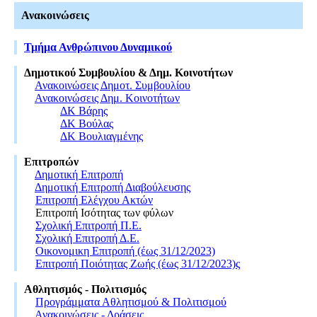
Ανακοινώσεις
Τμήμα Ανθρώπινου Δυναμικού
Δημοτικού Συμβουλίου & Δημ. Κοινοτήτων
Ανακοινώσεις Δημοτ. Συμβουλίου
Ανακοινώσεις Δημ. Κοινοτήτων
ΔΚ Βάρης
ΔΚ Βούλας
ΔΚ Βουλιαγμένης
Επιτροπών
Δημοτική Επιτροπή
Δημοτική Επιτροπή Διαβούλευσης
Επιτροπή Ελέγχου Ακτών
Επιτροπή Ισότητας των φύλων
Σχολική Επιτροπή Π.Ε.
Σχολική Επιτροπή Δ.Ε.
Οικονομικη Επιτροπή (έως 31/12/2023)
Επιτροπή Ποιότητας Ζωής (έως 31/12/2023)ς
Αθλητισμός - Πολιτισμός
Προγράμματα Αθλητισμού & Πολιτισμού
Ανακοινώσεις - Δράσεις