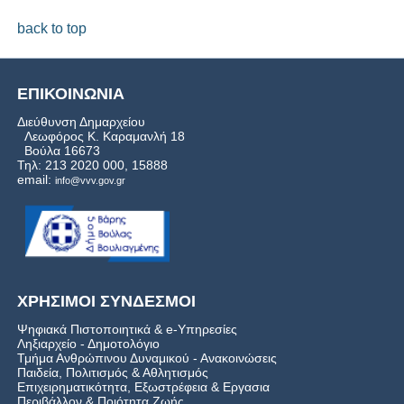
back to top
ΕΠΙΚΟΙΝΩΝΙΑ
Διεύθυνση Δημαρχείου
Λεωφόρος Κ. Καραμανλή 18
Βούλα 16673
Τηλ: 213 2020 000, 15888
email:
info@vvv.gov.gr
ΧΡΗΣΙΜΟΙ ΣΥΝΔΕΣΜΟΙ
Ψηφιακά Πιστοποιητικά & e-Υπηρεσίες
Ληξιαρχείο - Δημοτολόγιο
Τμήμα Ανθρώπινου Δυναμικού - Ανακοινώσεις
Παιδεία, Πολιτισμός & Αθλητισμός
Επιχειρηματικότητα, Εξωστρέφεια & Εργασια
Περιβάλλον & Ποιότητα Ζωής