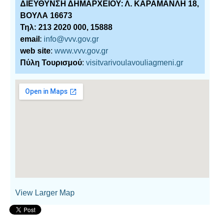
ΔΙΕΥΘΥΝΣΗ ΔΗΜΑΡΧΕΙΟΥ: Λ. ΚΑΡΑΜΑΝΛΗ 18,
ΒΟΥΛΑ 16673
Τηλ: 213 2020 000, 15888
email
:
info@vvv.gov.gr
web site
:
www.vvv.gov.gr
Πύλη Τουρισμού
:
visitvarivoulavouliagmeni.gr
View Larger Map