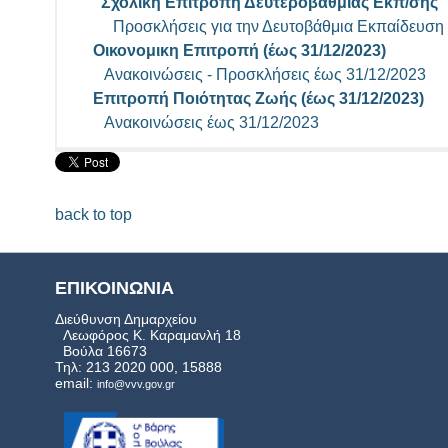
Σχολική Επιτροπή Δευτεροβάθμιας Εκπ/σης
Προσκλήσεις για την Δευτοβάθμια Εκπαίδευση
Οικονομικη Επιτροπή (έως 31/12/2023)
Ανακοινώσεις - Προσκλήσεις έως 31/12/2023
Επιτροπή Ποιότητας Ζωής (έως 31/12/2023)
Ανακοινώσεις έως 31/12/2023
back to top
ΕΠΙΚΟΙΝΩΝΙΑ
Διεύθυνση Δημαρχείου
Λεωφόρος Κ. Καραμανλή 18
Βούλα 16673
Τηλ: 213 2020 000, 15888
email:
info@vvv.gov.gr