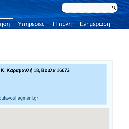
κηση
Υπηρεσίες
Η πόλη
Ενημέρωση
. Κ. Καραμανλή 18, Βούλα 16673
voulavouliagmeni.gr