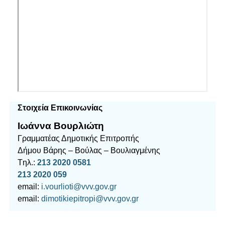
Στοιχεία Επικοινωνίας
Ιωάννα Βουρλιώτη
Γραμματέας Δημοτικής Επιτροπής
Δήμου Βάρης – Βούλας – Βουλιαγμένης
Tηλ.:
213 2020 0581
213 2020 059
email:
i.vourlioti@vvv.gov.gr
email:
dimotikiepitropi@vvv.gov.gr