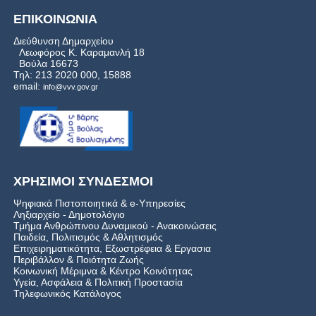
ΕΠΙΚΟΙΝΩΝΙΑ
Διεύθυνση Δημαρχείου
Λεωφόρος Κ. Καραμανλή 18
Βούλα 16673
Τηλ: 213 2020 000, 15888
email:
info@vvv.gov.gr
ΧΡΗΣΙΜΟΙ ΣΥΝΔΕΣΜΟΙ
Ψηφιακά Πιστοποιητικά & e-Υπηρεσίες
Ληξιαρχείο - Δημοτολόγιο
Τμήμα Ανθρώπινου Δυναμικού - Ανακοινώσεις
Παιδεία, Πολιτισμός & Αθλητισμός
Επιχειρηματικότητα, Εξωστρέφεια & Εργασια
Περιβάλλον & Ποιότητα Ζωής
Kοινωνική Μέριμνα & Κέντρο Κοινότητας
Υγεία, Ασφάλεια & Πολιτική Προστασία
Τηλεφωνικός Κατάλογος