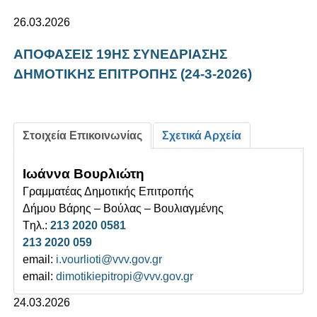
26.03.2026
ΑΠΟΦΑΣΕΙΣ 19ΗΣ ΣΥΝΕΔΡΙΑΣΗΣ
ΔΗΜΟΤΙΚΗΣ ΕΠΙΤΡΟΠΗΣ (24-3-2026)
Στοιχεία Επικοινωνίας
Σχετικά Αρχεία
Ιωάννα Βουρλιώτη
Γραμματέας Δημοτικής Επιτροπής
Δήμου Βάρης – Βούλας – Βουλιαγμένης
Tηλ.:
213 2020 0581
213 2020 059
email:
i.vourlioti@vvv.gov.gr
email:
dimotikiepitropi@vvv.gov.gr
24.03.2026