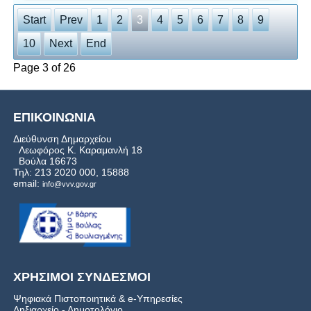
Start
Prev
1
2
3
4
5
6
7
8
9
10
Next
End
Page 3 of 26
ΕΠΙΚΟΙΝΩΝΙΑ
Διεύθυνση Δημαρχείου
Λεωφόρος Κ. Καραμανλή 18
Βούλα 16673
Τηλ: 213 2020 000, 15888
email:
info@vvv.gov.gr
ΧΡΗΣΙΜΟΙ ΣΥΝΔΕΣΜΟΙ
Ψηφιακά Πιστοποιητικά & e-Υπηρεσίες
Ληξιαρχείο - Δημοτολόγιο