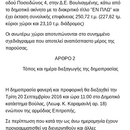
οδού Ποσειδώνος 4, στην Δ.Ε. Βουλιαγμένης, κάτω από
το δημοτικό ακίνητο με το διακριτικό τίτλο "ΕΝ ΠΛΩ" και
έχει έκταση συνολικής επιφάνειας 250,72 τ.μ. (227,62 τμ.
κύριοι χώροι και 23,10 τ.μ. διάδρομος)
Οι ανωτέρω χώροι αποτυπώνονται στο συνημμένο
σχεδιάγραμμα που αποτελεί αναπόσπαστο μέρος της
παρούσας.
ΑΡΘΡΟ 2
Τόπος και ημέρα διεξαγωγής της δημοπρασίας
Η δημοπρασία φανερή και προφορική θα διεξαχθεί την
Τρίτη 20 Σεπτεμβρίου 2016 και ώρα 11:00 στο Δημοτικό
κατάστημα Βούλας, (Λεωφ. Κ. Καραμανλή αρ. 18)
ενώπιον της αρμόδιας Επιτροπής.
Σε περίπτωση που κατά την ως άνω ημερομηνία έχουν
προγραμματισθεί να διενεργηθούν και άλλες