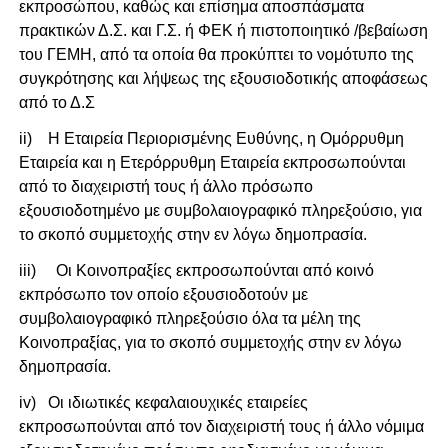
εκπροσώπου, καθώς και επίσημα αποσπάσματα
πρακτικών Δ.Σ. και Γ.Σ. ή ΦΕΚ ή πιστοποιητικό /βεβαίωση
του ΓΕΜΗ, από τα οποία θα προκύπτει το νομότυπο της
συγκρότησης και λήψεως της εξουσιοδοτικής αποφάσεως
από το Δ.Σ
ii) Η Εταιρεία Περιορισμένης Ευθύνης, η Ομόρρυθμη
Εταιρεία και η Ετερόρρυθμη Εταιρεία εκπροσωπούνται
από το διαχειριστή τους ή άλλο πρόσωπο
εξουσιοδοτημένο με συμβολαιογραφικό πληρεξούσιο, για
το σκοπό συμμετοχής στην εν λόγω δημοπρασία.
iii) Οι Κοινοπραξίες εκπροσωπούνται από κοινό
εκπρόσωπο τον οποίο εξουσιοδοτούν με
συμβολαιογραφικό πληρεξούσιο όλα τα μέλη της
Κοινοπραξίας, για το σκοπό συμμετοχής στην εν λόγω
δημοπρασία.
iv) Οι ιδιωτικές κεφαλαιουχικές εταιρείες
εκπροσωπούνται από τον διαχειριστή τους ή άλλο νόμιμα