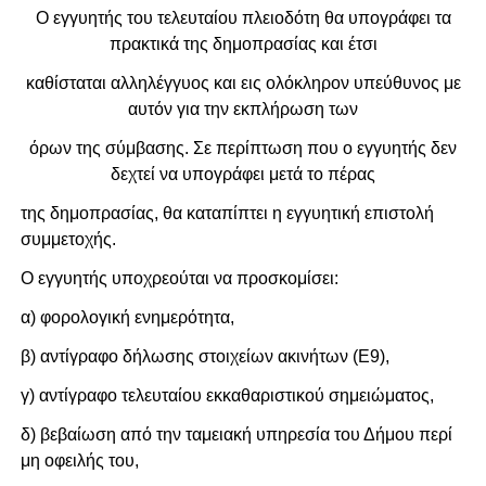
Ο εγγυητής του τελευταίου πλειοδότη θα υπογράφει τα
πρακτικά της δημοπρασίας και έτσι
καθίσταται αλληλέγγυος και εις ολόκληρον υπεύθυνος με
αυτόν για την εκπλήρωση των
όρων της σύμβασης. Σε περίπτωση που ο εγγυητής δεν
δεχτεί να υπογράφει μετά το πέρας
της δημοπρασίας, θα καταπίπτει η εγγυητική επιστολή
συμμετοχής.
Ο εγγυητής υποχρεούται να προσκομίσει:
α) φορολογική ενημερότητα,
β) αντίγραφο δήλωσης στοιχείων ακινήτων (Ε9),
γ) αντίγραφο τελευταίου εκκαθαριστικού σημειώματος,
δ) βεβαίωση από την ταμειακή υπηρεσία του Δήμου περί
μη οφειλής του,