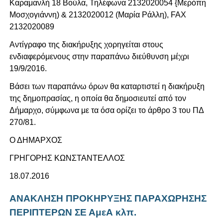
Καραμανλή 18 Βούλα, Τηλέφωνα 2132020054 {Μερόπη
Μοσχογιάννη) & 2132020012 (Μαρία Ράλλη), FAX
2132020089
Αντίγραφο της διακήρυξης χορηγείται στους
ενδιαφερόμενους στην παραπάνω διεύθυνση μέχρι
19/9/2016.
Βάσει των παραπάνω όρων θα καταρτιστεί η διακήρυξη
της δημοπρασίας, η οποία θα δημοσιευτεί από τον
Δήμαρχο, σύμφωνα με τα όσα ορίζει το άρθρο 3 του ΠΔ
270/81.
Ο ΔΗΜΑΡΧΟΣ
ΓΡΗΓΟΡΗΣ ΚΩΝΣΤΑΝΤΕΛΛΟΣ
18.07.2016
ΑΝΑΚΛΗΣΗ ΠΡΟΚΗΡΥΞΗΣ ΠΑΡΑΧΩΡΗΣΗΣ
ΠΕΡΙΠΤΕΡΩΝ ΣΕ ΑμεΑ κλπ.