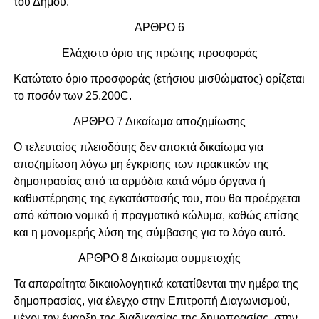
του Δήμου.
ΑΡΘΡΟ 6
Ελάχιστο όριο της πρώτης προσφοράς
Κατώτατο όριο προσφοράς (ετήσιου μισθώματος) ορίζεται
το ποσόν των 25.200C.
ΑΡΘΡΟ 7 Δικαίωμα αποζημίωσης
Ο τελευταίος πλειοδότης δεν αποκτά δικαίωμα για
αποζημίωση λόγω μη έγκρισης των πρακτικών της
δημοπρασίας από τα αρμόδια κατά νόμο όργανα ή
καθυστέρησης της εγκατάστασής του, που θα προέρχεται
από κάποιο νομικό ή πραγματικό κώλυμα, καθώς επίσης
και η μονομερής λύση της σύμβασης για το λόγο αυτό.
ΑΡΘΡΟ 8 Δικαίωμα συμμετοχής
Τα απαραίτητα δικαιολογητικά κατατίθενται την ημέρα της
δημοπρασίας, για έλεγχο στην Επιτροπή Διαγωνισμού,
μέχρι την έναρξη της διαδικασίας της δημοπρασίας, στην