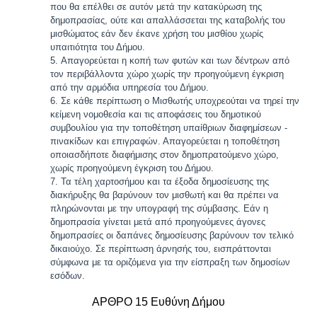
που θα επέλθει σε αυτόν μετά την κατακύρωση της
δημοπρασίας, ούτε και απαλλάσσεται της καταβολής του
μισθώματος εάν δεν έκανε χρήση του μισθίου χωρίς
υπαιτιότητα του Δήμου.
Απαγορεύεται η κοπή των φυτών και των δέντρων από
τον περιβάλλοντα χώρο χωρίς την προηγούμενη έγκριση
από την αρμόδια υπηρεσία του Δήμου.
Σε κάθε περίπτωση ο Μισθωτής υποχρεούται να τηρεί την
κείμενη νομοθεσία και τις αποφάσεις του δημοτικού
συμβουλίου για την τοποθέτηση υπαίθριων διαφημίσεων -
πινακίδων και επιγραφών. Απαγορεύεται η τοποθέτηση
οποιασδήποτε διαφήμισης στον δημοπρατούμενο χώρο,
χωρίς προηγούμενη έγκριση του Δήμου.
Τα τέλη χαρτοσήμου και τα έξοδα δημοσίευσης της
διακήρυξης θα βαρύνουν τον μισθωτή και θα πρέπει να
πληρώνονται με την υπογραφή της σύμβασης. Εάν η
δημοπρασία γίνεται μετά από προηγούμενες άγονες
δημοπρασίες οι δαπάνες δημοσίευσης βαρύνουν τον τελικό
δικαιούχο. Σε περίπτωση άρνησής του, εισπράττονται
σύμφωνα με τα οριζόμενα για την είσπραξη των δημοσίων
εσόδων.
ΑΡΘΡΟ 15 Ευθύνη Δήμου