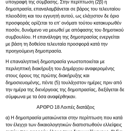
υπογραφή της σύμβασης. Στην περίπτωση (2β) η
δημοπρασία, επαναλαμβάνεται σε βάρος του τελευταίου
πλειοδότη και του εγγυητή αυτού, ως ελάχιστον δε όριο
προσφοράς ορίζεται το επ' ονόματι τούτου κατακυρωθέν
ποσόν, δυνάμενο να μειωθεί με απόφασης του δημοτικού
συμβουλίου. Η επανάληψη της δημοπρασίας ενεργείται
με βάση τη δοθείσα τελευταία προσφορά κατά την
προηγούμενη δημοπρασία.
Η επαναληπτική δημοπρασία γνωστοποιείται με
περιληπτική διακήρυξη του Δημάρχου αναφερομένης
στους όρους της πρώτης διακήρυξης και
δημοσιευομένης, πέντε (5) τουλάχιστον ημέρες πριν από
την ημέρα της διενέργειας της δημοπρασίας, διεξάγεται δε
σύμφωνα με τα όσα αναφέρθηκαν.
ΑΡΘΡΟ 18 Λοιπές διατάξεις
α) Η δημοπρασία ματαιώνεται στην περίπτωση που κατά
τον έλεγχο των δικαιολογητικών διαπιστωθούν ελλείψεις