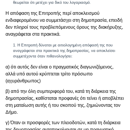
θεωρείται ότι μετέχει για δικό του λογαριασμό.
Η απόφαση της Επιτροπής περί αποκλεισμού
ενδιαφερομένου να συμμετάσχει στη δημοπρασία, επειδή
δεν πληροί τους προβλεπόμενους όρους της διακήρυξης,
αναγράφεται στα πρακτικά.
Η Επιτροπή δύναται με αιτιολογημένη απόφασή της που
αναγράφεται στα πρακτικά της δημοπρασίας, να αποκλείσει
συμμετέχοντα όταν πιθανολογήσει:
α) ότι αυτός δεν είναι ο πραγματικός διαγωνιζόμενος,
αλλά υπό αυτού κρύπτεται τρίτο πρόσωπο
(αχυράνθρωπος)
β) από την όλη συμπεριφορά του, κατά τη διάρκεια της
δημοπρασίας, καθίσταται προφανές ότι τείνει ή αποβλέπει
στη ματαίωση αυτής ή του σκοπού της, ζημιώνοντας τον
Δήμο.
γ) Όταν οι προσφορές των πλειοδοτών, κατά τη διάρκεια
της δημοπρασίας ανταποκρίνονται σε μη πραγματικό