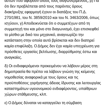
αυτών που αφορούν όλους τους διαγωνιζόμενους, β) Για
ότι δεν προβλέπεται από τους παρόντες όρους
διακήρυξης εφαρμογή έχουν οι διατάξεις του Π.Δ.
270/1981, του Ν. 3859/2010 και του Ν. 3463/2006, όπως
ισχύουν, γ) Αποδεικνύεται ότι ο συμμετέχων από τη
συμμετοχή του και μόνο στο διαγωνισμό, έχει επισκεφθεί
το μίσθιο με δικό του μηχανικό, αναγνωρίζει την
κατάσταση στην οποία αυτό βρίσκεται και δεν διατηρεί
καμία επιφύλαξη. Ο Δήμος δεν έχει καμία υποχρέωση για
πρόσθετες εργασίες βελτίωσης, διαρρύθμισης έστω και
αναγκαίες.
δ) Οι ενδιαφερόμενοι προκειμένου να λάβουν μέρος στη
δημοπρασία θα πρέπει να λάβουν γνώση της κείμενης
νομοθεσίας αναφορικά με τους όρους και τις
προϋποθέσεις χορήγησης άδειας ίδρυσης και λειτουργίας
καταστημάτων υγειονομικού ενδιαφέροντος, υπαίθριων
χώρων στάθμευσης, κλπ.
ε) Ο Δήμος δύναται να καταγγείλει τη σύμβαση