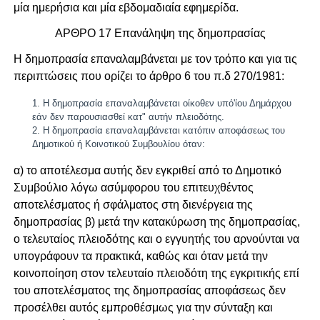
μία ημερήσια και μία εβδομαδιαία εφημερίδα.
ΑΡΘΡΟ 17 Επανάληψη της δημοπρασίας
Η δημοπρασία επαναλαμβάνεται με τον τρόπο και για τις
περιπτώσεις που ορίζει το άρθρο 6 του π.δ 270/1981:
Η δημοπρασία επαναλαμβάνεται οίκοθεν υπό'ίου Δημάρχου
εάν δεν παρουσιασθεί κατ" αυτήν πλειοδότης.
Η δημοπρασία επαναλαμβάνεται κατόπιν αποφάσεως του
Δημοτικού ή Κοινοτικού Συμβουλίου όταν:
α) το αποτέλεσμα αυτής δεν εγκριθεί από το Δημοτικό
Συμβούλιο λόγω ασύμφορου του επιτευχθέντος
αποτελέσματος ή σφάλματος στη διενέργεια της
δημοπρασίας β) μετά την κατακύρωση της δημοπρασίας,
ο τελευταίος πλειοδότης και ο εγγυητής του αρνούνται να
υπογράφουν τα πρακτικά, καθώς και όταν μετά την
κοινοποίηση στον τελευταίο πλειοδότη της εγκριτικής επί
του αποτελέσματος της δημοπρασίας αποφάσεως δεν
προσέλθει αυτός εμπροθέσμως για την σύνταξη και