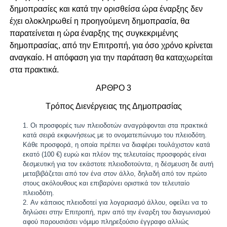
δημοπρασίες και κατά την ορισθείσα ώρα έναρξης δεν
έχει ολοκληρωθεί η προηγούμενη δημοπρασία, θα
παρατείνεται η ώρα έναρξης της συγκεκριμένης
δημοπρασίας, από την Επιτροπή, για όσο χρόνο κρίνεται
αναγκαίο. Η απόφαση για την παράταση θα καταχωρείται
στα πρακτικά.
ΑΡΘΡΟ 3
Τρόπος Διενέργειας της Δημοπρασίας
Οι προσφορές των πλειοδοτών αναγράφονται στα πρακτικά
κατά σειρά εκφωνήσεως με το ονοματεπώνυμο του πλειοδότη.
Κάθε προσφορά, η οποία πρέπει να διαφέρει τουλάχιστον κατά
εκατό (100 €) ευρώ και πλέον της τελευταίας προσφοράς είναι
δεσμευτική για τον εκάστοτε πλειοδοτούντα, η δέσμευση δε αυτή
μεταβιβάζεται από τον ένα στον άλλο, δηλαδή από τον πρώτο
στους ακόλουθους και επιβαρύνει οριστικά τον τελευταίο
πλειοδότη.
Αν κάποιος πλειοδοτεί για λογαριασμό άλλου, οφείλει να το
δηλώσει στην Επιτροπή, πριν από την έναρξη του διαγωνισμού
αφού παρουσιάσει νόμιμο πληρεξούσιο έγγραφο αλλιώς