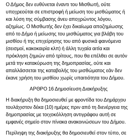
Ο Δήμος δεν ευθύνεται έναντι του Μισθωτή, ούτε
υποχρεούται σε επιστροφή ή μείωση του μισθώματος ή
και λύση της σύμβασης άνευ αποχρώντος λόγου,
αζημίως. Ο Μισθωτής δεν έχει δικαίωμα αποζημίωσης
από το Δήμο ή μείωσης του μισθώματος για βλάβη του
μισθίου ή της επιχείρησης του από φυσικά φαινόμενα
(σεισμοί, κακοκαιρία κλπ) ή άλλη τυχαία αιτία και
πρόκληση ζημιών από τρίτους, που θα επέλθει σε αυτόν
μετά την κατακύρωση της δημοπρασίας, ούτε και
απαλλάσσεται της καταβολής του μισθώματος εάν δεν
έκανε χρήση του μισθίου χωρίς υπαιτιότητα του Δήμου.
ΑΡΘΡΟ 16 Δημοσίευση Διακήρυξης
Η διακήρυξη θα δημοσιευθεί με φροντίδα του Δημάρχου
τουλάχιστον δέκα (10) ημέρες πριν από τη διενέργεια της
δημοπρασίας με τοιχοκόλληση αντιγράφου αυτή σε
εμφανές σημείο στον πίνακα ανακοινώσεων του Δήμου.
Περίληψη της διακήρυξης θα δημοσιευθεί στον τύπο, σε