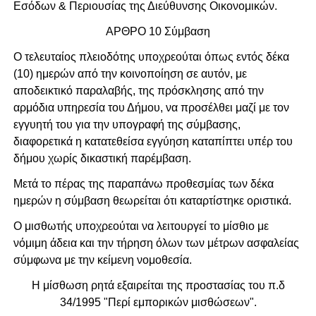
Εσόδων & Περιουσίας της Διεύθυνσης Οικονομικών.
ΑΡΘΡΟ 10 Σύμβαση
Ο τελευταίος πλειοδότης υποχρεούται όπως εντός δέκα
(10) ημερών από την κοινοποίηση σε αυτόν, με
αποδεικτικό παραλαβής, της πρόσκλησης από την
αρμόδια υπηρεσία του Δήμου, να προσέλθει μαζί με τον
εγγυητή του για την υπογραφή της σύμβασης,
διαφορετικά η κατατεθείσα εγγύηση καταπίπτει υπέρ του
δήμου χωρίς δικαστική παρέμβαση.
Μετά το πέρας της παραπάνω προθεσμίας των δέκα
ημερών η σύμβαση θεωρείται ότι καταρτίστηκε οριστικά.
Ο μισθωτής υποχρεούται να λειτουργεί το μίσθιο με
νόμιμη άδεια και την τήρηση όλων των μέτρων ασφαλείας
σύμφωνα με την κείμενη νομοθεσία.
Η μίσθωση ρητά εξαιρείται της προστασίας του π.δ
34/1995 "Περί εμπορικών μισθώσεων".