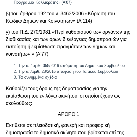
Πρόγραμμα Καλλικράτης» (Α'87)
β) του άρθρου 192 του ν. 3463/2006 «Κύρωση του
Κώδικα Δήμων και Κοινοτήτων» (Α'114)
y) του Π.Δ. 270/1981 «Περί καθορισμού των οργάνων της
διαδικασίας και των όρων διενέργειας δημοπρασιών για
εκποίηση ή εκμίσθωση πραγμάτων των δήμων και
κοινοτήτων » (Α'77)
Την υπ' αριθ. 358/2016 απόφαση του Δημοτικού Συμβουλίου
Την υπ'αριθ. 28/2016 απόφαση του Τοπικού Συμβουλίου
Τα συνημμένα σχέδια
Καθορίζει τους όρους της δημοπρασίας για την
εκμίσθωση του εν λόγω ακινήτου, οι οποίοι έχουν ως
ακολούθως:
ΑΡΘΡΟ 1
Εκτίθεται σε πλειοδοτική, φανερή και προφορική
δημοπρασία το δημοτικό ακίνητο που βρίσκεται επί της