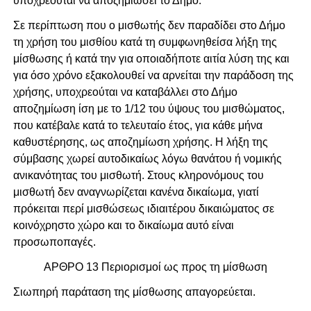
υποχρεούται να αποζημιώσει το Δήμο.
Σε περίπτωση που ο μισθωτής δεν παραδίδει στο Δήμο
τη χρήση του μισθίου κατά τη συμφωνηθείσα λήξη της
μίσθωσης ή κατά την για οποιαδήποτε αιτία λύση της και
για όσο χρόνο εξακολουθεί να αρνείται την παράδοση της
χρήσης, υποχρεούται να καταβάλλει στο Δήμο
αποζημίωση ίση με το 1/12 του ύψους του μισθώματος,
που κατέβαλε κατά το τελευταίο έτος, για κάθε μήνα
καθυστέρησης, ως αποζημίωση χρήσης. Η λήξη της
σύμβασης χωρεί αυτοδικαίως λόγω θανάτου ή νομικής
ανικανότητας του μισθωτή. Στους κληρονόμους του
μισθωτή δεν αναγνωρίζεται κανένα δικαίωμα, γιατί
πρόκειται περί μισθώσεως ιδιαιτέρου δικαιώματος σε
κοινόχρηστο χώρο και το δικαίωμα αυτό είναι
προσωποπαγές.
ΑΡΘΡΟ 13 Περιορισμοί ως προς τη μίσθωση
Σιωπηρή παράταση της μίσθωσης απαγορεύεται.