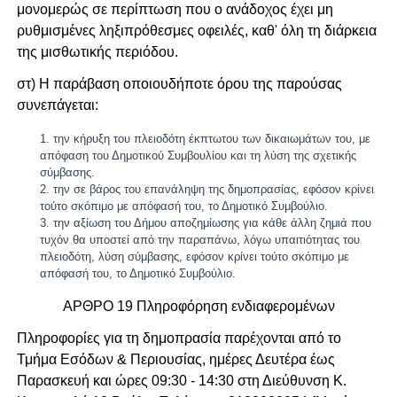
μονομερώς σε περίπτωση που ο ανάδοχος έχει μη
ρυθμισμένες ληξιπρόθεσμες οφειλές, καθ' όλη τη διάρκεια
της μισθωτικής περιόδου.
στ) Η παράβαση οποιουδήποτε όρου της παρούσας
συνεπάγεται:
την κήρυξη του πλειοδότη έκπτωτου των δικαιωμάτων του, με
απόφαση του Δημοτικού Συμβουλίου και τη λύση της σχετικής
σύμβασης.
την σε βάρος του επανάληψη της δημοπρασίας, εφόσον κρίνει
τούτο σκόπιμο με απόφασή του, το Δημοτικό Συμβούλιο.
την αξίωση του Δήμου αποζημίωσης για κάθε άλλη ζημιά που
τυχόν θα υποστεί από την παραπάνω, λόγω υπαιτιότητας του
πλειοδότη, λύση σύμβασης, εφόσον κρίνει τούτο σκόπιμο με
απόφασή του, το Δημοτικό Συμβούλιο.
ΑΡΘΡΟ 19 Πληροφόρηση ενδιαφερομένων
Πληροφορίες για τη δημοπρασία παρέχονται από το
Τμήμα Εσόδων & Περιουσίας, ημέρες Δευτέρα έως
Παρασκευή και ώρες 09:30 - 14:30 στη Διεύθυνση Κ.