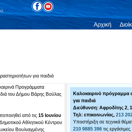
Αρχική
Διοί
ραστηριοτήτων για παιδιά
καιρινά Προγράμματα
Καλοκαιρινό πρόγραμμα α
ιδιά του Δήμου Βάρης Βούλας
για παιδιά
Διεύθυνση: Αφροδίτης 2, 
Τηλ: επικοινωνίας,
213 20
τοποιηθεί από τις
15 Ιουνίου
Υποστήριξη σε τεχνικά θέμ
 Δημοτικού Αθλητικού Κέντρου
210 9885 396
τις εργάσιμες
Λυκείου Βουλιαγμένης