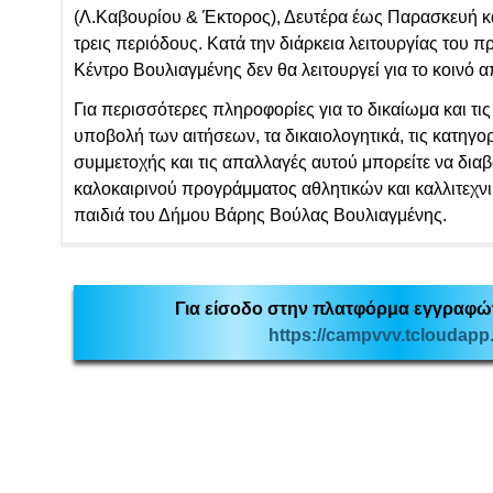
(Λ.Καβουρίου & Έκτορος), Δευτέρα έως Παρασκευή κα
τρεις περιόδους. Κατά την διάρκεια λειτουργίας του 
Κέντρο Βουλιαγμένης δεν θα λειτουργεί για το κοινό α
Για περισσότερες πληροφορίες για το δικαίωμα και τι
υποβολή των αιτήσεων, τα δικαιολογητικά, τις κατηγο
συμμετοχής και τις απαλλαγές αυτού μπορείτε να δια
καλοκαιρινού προγράμματος αθλητικών και καλλιτεχν
παιδιά του Δήμου Βάρης Βούλας Βουλιαγμένης.
Για είσοδο στην πλατφόρμα εγγραφ
https://campvvv.tcloudapp.