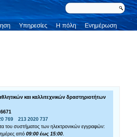
κηση
Υπηρεσίες
Η πόλη
Ενημέρωση
θλητικών και καλλιτεχνικών δραστηριοτήτων
16671
20 769
213 2020 737
ατα του συστήματος των ηλεκτρονικών εγγραφών:
 ημέρες από
09:00 έως 15:00
.