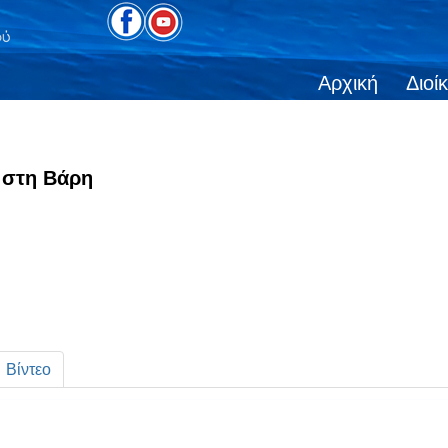
Αρχική
Διοί
 στη Βάρη
Βίντεο