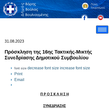
31.08.2023
Πρόσκληση της 16ης Τακτικής-Μικτής
Συνεδρίασης Δημοτικού Συμβουλίου
decrease font size
increase font size
font size
Print
Email
Π Ρ Ο Σ Κ Λ Η Σ Η
ΣΥΝΕΔΡΙΑΣΗΣ