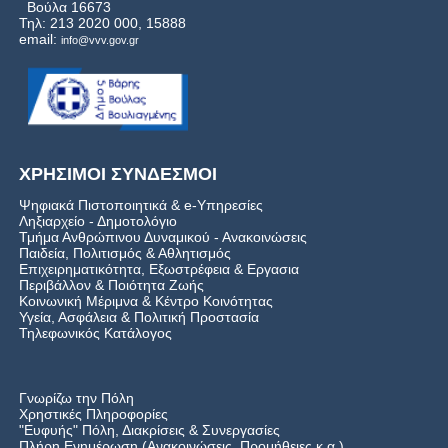
Βούλα 16673
Τηλ: 213 2020 000, 15888
email:
info@vvv.gov.gr
ΧΡΗΣΙΜΟΙ ΣΥΝΔΕΣΜΟΙ
Ψηφιακά Πιστοποιητικά & e-Υπηρεσίες
Ληξιαρχείο - Δημοτολόγιο
Τμήμα Ανθρώπινου Δυναμικού - Ανακοινώσεις
Παιδεία, Πολιτισμός & Αθλητισμός
Επιχειρηματικότητα, Εξωστρέφεια & Εργασια
Περιβάλλον & Ποιότητα Ζωής
Kοινωνική Μέριμνα & Κέντρο Κοινότητας
Υγεία, Ασφάλεια & Πολιτική Προστασία
Τηλεφωνικός Κατάλογος
Γνωρίζω την Πόλη
Χρηστικές Πληροφορίες
"Ευφυής" Πόλη, Διακρίσεις & Συνεργασίες
Πλήρη Ενημέρωση (Ανακοινώσεις, Προμήθειες κ.α.)