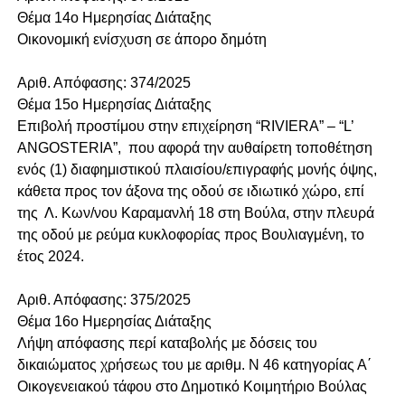
Θέμα 14o Ημερησίας Διάταξης
Οικονομική ενίσχυση σε άπορο δημότη
Αριθ. Απόφασης: 374/2025
Θέμα 15o Ημερησίας Διάταξης
Επιβολή προστίμου στην επιχείρηση “RIVIERA” – “L’
ANGOSTERIA”, που αφορά την αυθαίρετη τοποθέτηση
ενός (1) διαφημιστικού πλαισίου/επιγραφής μονής όψης,
κάθετα προς τον άξονα της οδού σε ιδιωτικό χώρο, επί
της Λ. Κων/νου Καραμανλή 18 στη Βούλα, στην πλευρά
της οδού με ρεύμα κυκλοφορίας προς Βουλιαγμένη, το
έτος 2024.
Αριθ. Απόφασης: 375/2025
Θέμα 16o Ημερησίας Διάταξης
Λήψη απόφασης περί καταβολής με δόσεις του
δικαιώματος χρήσεως του με αριθμ. Ν 46 κατηγορίας Α΄
Οικογενειακού τάφου στο Δημοτικό Κοιμητήριο Βούλας