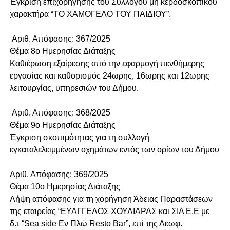
Έγκριση επιχορήγησης του Συλλόγου μη κερδοσκοπικού
χαρακτήρα “ΤΟ ΧΑΜΟΓΕΛΟ ΤΟΥ ΠΑΙΔΙΟΥ”.
Αριθ. Απόφασης: 367/2025
Θέμα 8o Ημερησίας Διάταξης
Καθιέρωση εξαίρεσης από την εφαρμογή πενθήμερης
εργασίας και καθορισμός 24ωρης, 16ωρης και 12ωρης
λειτουργίας, υπηρεσιών του Δήμου.
Αριθ. Απόφασης: 368/2025
Θέμα 9o Ημερησίας Διάταξης
Έγκριση σκοπιμότητας για τη συλλογή
εγκαταλελειμμένων οχημάτων εντός των ορίων του Δήμου
Αριθ. Απόφασης: 369/2025
Θέμα 10o Ημερησίας Διάταξης
Λήψη απόφασης για τη χορήγηση Άδειας Παραστάσεων
της εταιρείας “ΕΥΑΓΓΕΛΟΣ ΧΟΥΛΙΑΡΑΣ και ΣΙΑ Ε.Ε με
δ.τ “Sea side Eν Πλώ Resto Bar”, επί της Λεωφ.