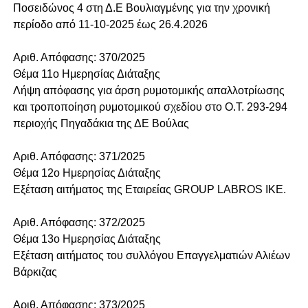
Ποσειδώνος 4 στη Δ.Ε Βουλιαγμένης για την χρονική
περίοδο από 11-10-2025 έως 26.4.2026
Αριθ. Απόφασης: 370/2025
Θέμα 11o Ημερησίας Διάταξης
Λήψη απόφασης για άρση ρυμοτομικής απαλλοτρίωσης
και τροποποίηση ρυμοτομικού σχεδίου στο Ο.Τ. 293-294
περιοχής Πηγαδάκια της ΔΕ Βούλας
Αριθ. Απόφασης: 371/2025
Θέμα 12o Ημερησίας Διάταξης
Εξέταση αιτήματος της Εταιρείας GROUP LABROS IKE.
Αριθ. Απόφασης: 372/2025
Θέμα 13o Ημερησίας Διάταξης
Εξέταση αιτήματος του συλλόγου Επαγγελματιών Αλιέων
Βάρκιζας
Αριθ. Απόφασης: 373/2025