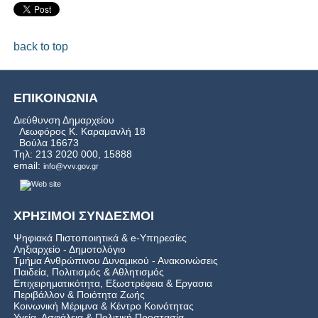
back to top
ΕΠΙΚΟΙΝΩΝΙΑ
Διεύθυνση Δημαρχείου
Λεωφόρος Κ. Καραμανλή 18
Βούλα 16673
Τηλ: 213 2020 000, 15888
email:
info@vvv.gov.gr
ΧΡΗΣΙΜΟΙ ΣΥΝΔΕΣΜΟΙ
Ψηφιακά Πιστοποιητικά & e-Υπηρεσίες
Ληξιαρχείο - Δημοτολόγιο
Τμήμα Ανθρώπινου Δυναμικού - Ανακοινώσεις
Παιδεία, Πολιτισμός & Αθλητισμός
Επιχειρηματικότητα, Εξωστρέφεια & Εργασια
Περιβάλλον & Ποιότητα Ζωής
Kοινωνική Μέριμνα & Κέντρο Κοινότητας
Υγεία, Ασφάλεια & Πολιτική Προστασία