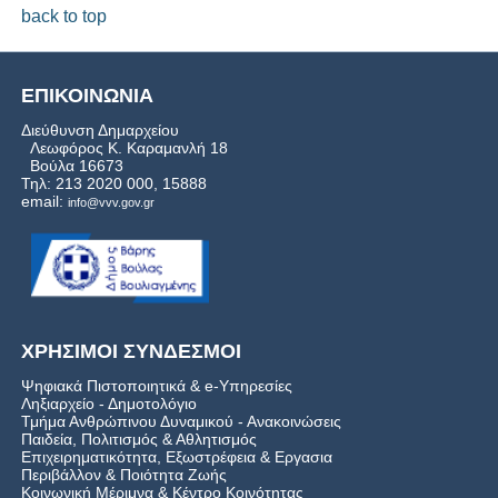
back to top
ΕΠΙΚΟΙΝΩΝΙΑ
Διεύθυνση Δημαρχείου
Λεωφόρος Κ. Καραμανλή 18
Βούλα 16673
Τηλ: 213 2020 000, 15888
email:
info@vvv.gov.gr
ΧΡΗΣΙΜΟΙ ΣΥΝΔΕΣΜΟΙ
Ψηφιακά Πιστοποιητικά & e-Υπηρεσίες
Ληξιαρχείο - Δημοτολόγιο
Τμήμα Ανθρώπινου Δυναμικού - Ανακοινώσεις
Παιδεία, Πολιτισμός & Αθλητισμός
Επιχειρηματικότητα, Εξωστρέφεια & Εργασια
Περιβάλλον & Ποιότητα Ζωής
Kοινωνική Μέριμνα & Κέντρο Κοινότητας