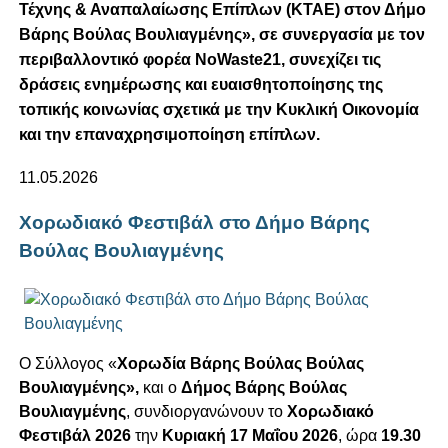
Τέχνης & Αναπαλαίωσης Επίπλων (ΚΤΑΕ) στον Δήμο
Βάρης Βούλας Βουλιαγμένης», σε συνεργασία με τον
περιβαλλοντικό φορέα NoWaste21, συνεχίζει τις
δράσεις ενημέρωσης και ευαισθητοποίησης της
τοπικής κοινωνίας σχετικά με την Κυκλική Οικονομία
και την επαναχρησιμοποίηση επίπλων.
11.05.2026
Χορωδιακό Φεστιβάλ στο Δήμο Βάρης
Βούλας Βουλιαγμένης
Ο Σύλλογος «
Χορωδία Βάρης Βούλας Βούλας
Βουλιαγμένης»,
και ο
Δήμος Βάρης Βούλας
Βουλιαγμένης
, συνδιοργανώνουν το
Χορωδιακό
Φεστιβάλ 2026
την
Κυριακή 17 Μαΐου 2026
, ώρα
19.30