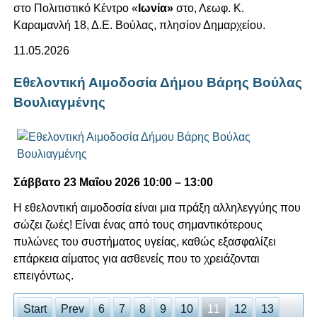
στο Πολιτιστικό Κέντρο «
Ιωνία»
στο, Λεωφ. Κ.
Καραμανλή 18, Δ.Ε. Βούλας, πλησίον Δημαρχείου.
11.05.2026
Εθελοντική Αιμοδοσία Δήμου Βάρης Βούλας
Βουλιαγμένης
Σάββατο 23 Μαΐου 2026 10:00 – 13:00
Η εθελοντική αιμοδοσία είναι μια πράξη αλληλεγγύης που
σώζει ζωές! Είναι ένας από τους σημαντικότερους
πυλώνες του συστήματος υγείας, καθώς εξασφαλίζει
επάρκεια αίματος για ασθενείς που το χρειάζονται
επειγόντως.
Start
Prev
6
7
8
9
10
11
12
13