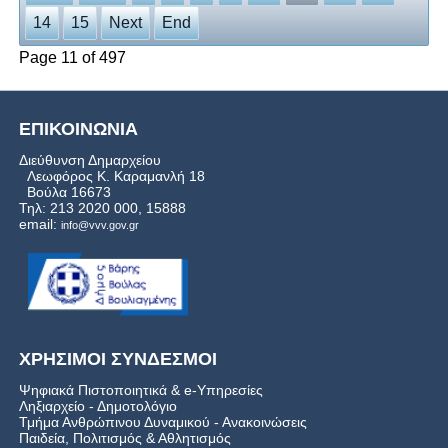
14
15
Next
End
Page 11 of 497
ΕΠΙΚΟΙΝΩΝΙΑ
Διεύθυνση Δημαρχείου
Λεωφόρος Κ. Καραμανλή 18
Βούλα 16673
Τηλ: 213 2020 000, 15888
email:
info@vvv.gov.gr
ΧΡΗΣΙΜΟΙ ΣΥΝΔΕΣΜΟΙ
Ψηφιακά Πιστοποιητικά & e-Υπηρεσίες
Ληξιαρχείο - Δημοτολόγιο
Τμήμα Ανθρώπινου Δυναμικού - Ανακοινώσεις
Παιδεία, Πολιτισμός & Αθλητισμός