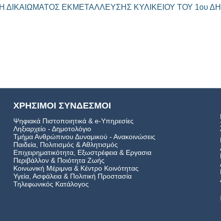
Η ΔΙΚΑΙΩΜΑΤΟΣ ΕΚΜΕΤΑΛΛΕΥΣΗΣ ΚΥΛΙΚΕΙΟΥ ΤΟΥ 1ου Δ
ΧΡΗΣΙΜΟΙ ΣΥΝΔΕΣΜΟΙ
Ψηφιακά Πιστοποιητικά & e-Υπηρεσίες
Ληξιαρχείο - Δημοτολόγιο
Τμήμα Ανθρώπινου Δυναμικού - Ανακοινώσεις
Παιδεία, Πολιτισμός & Αθλητισμός
Επιχειρηματικότητα, Εξωστρέφεια & Εργασια
Περιβάλλον & Ποιότητα Ζωής
Kοινωνική Μέριμνα & Κέντρο Κοινότητας
Υγεία, Ασφάλεια & Πολιτική Προστασία
Τηλεφωνικός Κατάλογος