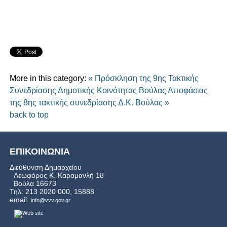
More in this category:
« Πρόσκληση της 9ης Τακτικής
Συνεδρίασης Δημοτικής Κοινότητας Βούλας
Αποφάσεις
της 8ης τακτικής συνεδρίασης Δ.Κ. Βούλας »
back to top
ΕΠΙΚΟΙΝΩΝΙΑ
Διεύθυνση Δημαρχείου
Λεωφόρος Κ. Καραμανλή 18
Βούλα 16673
Τηλ: 213 2020 000, 15888
email:
info@vvv.gov.gr