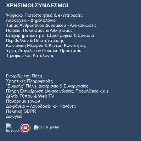
ΧΡΗΣΙΜΟΙ ΣΥΝΔΕΣΜΟΙ
Ψηφιακά Πιστοποιητικά & e-Υπηρεσίες
Ληξιαρχείο - Δημοτολόγιο
Τμήμα Ανθρώπινου Δυναμικού - Ανακοινώσεις
Παιδεία, Πολιτισμός & Αθλητισμός
Επιχειρηματικότητα, Εξωστρέφεια & Εργασια
Περιβάλλον & Ποιότητα Ζωής
Kοινωνική Μέριμνα & Κέντρο Κοινότητας
Υγεία, Ασφάλεια & Πολιτική Προστασία
Τηλεφωνικός Κατάλογος
Γνωρίζω την Πόλη
Χρηστικές Πληροφορίες
"Ευφυής" Πόλη, Διακρίσεις & Συνεργασίες
Πλήρη Ενημέρωση (Ανακοινώσεις, Προμήθειες κ.α.)
Δελτία Τύπου
&
Web TV
Πανόραμα έργων
Διαφάνεια – Λογοδοσία και Κανόνες
Πολιτική GDPR
Διαύγεια