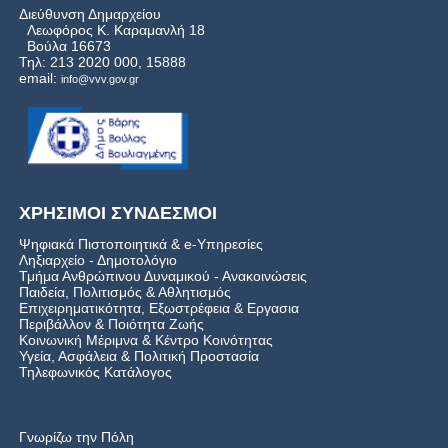
Διεύθυνση Δημαρχείου
Λεωφόρος Κ. Καραμανλή 18
Βούλα 16673
Τηλ: 213 2020 000, 15888
email:
info@vvv.gov.gr
ΧΡΗΣΙΜΟΙ ΣΥΝΔΕΣΜΟΙ
Ψηφιακά Πιστοποιητικά & e-Υπηρεσίες
Ληξιαρχείο - Δημοτολόγιο
Τμήμα Ανθρώπινου Δυναμικού - Ανακοινώσεις
Παιδεία, Πολιτισμός & Αθλητισμός
Επιχειρηματικότητα, Εξωστρέφεια & Εργασια
Περιβάλλον & Ποιότητα Ζωής
Kοινωνική Μέριμνα & Κέντρο Κοινότητας
Υγεία, Ασφάλεια & Πολιτική Προστασία
Τηλεφωνικός Κατάλογος
Γνωρίζω την Πόλη