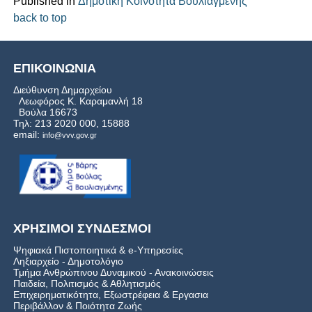
Published in
Δημοτική Κοινότητα Βουλιαγμένης
back to top
ΕΠΙΚΟΙΝΩΝΙΑ
Διεύθυνση Δημαρχείου
Λεωφόρος Κ. Καραμανλή 18
Βούλα 16673
Τηλ: 213 2020 000, 15888
email:
info@vvv.gov.gr
ΧΡΗΣΙΜΟΙ ΣΥΝΔΕΣΜΟΙ
Ψηφιακά Πιστοποιητικά & e-Υπηρεσίες
Ληξιαρχείο - Δημοτολόγιο
Τμήμα Ανθρώπινου Δυναμικού - Ανακοινώσεις
Παιδεία, Πολιτισμός & Αθλητισμός
Επιχειρηματικότητα, Εξωστρέφεια & Εργασια
Περιβάλλον & Ποιότητα Ζωής