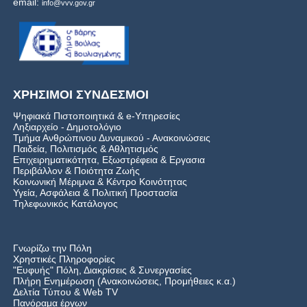
email:
info@vvv.gov.gr
ΧΡΗΣΙΜΟΙ ΣΥΝΔΕΣΜΟΙ
Ψηφιακά Πιστοποιητικά & e-Υπηρεσίες
Ληξιαρχείο - Δημοτολόγιο
Τμήμα Ανθρώπινου Δυναμικού - Ανακοινώσεις
Παιδεία, Πολιτισμός & Αθλητισμός
Επιχειρηματικότητα, Εξωστρέφεια & Εργασια
Περιβάλλον & Ποιότητα Ζωής
Kοινωνική Μέριμνα & Κέντρο Κοινότητας
Υγεία, Ασφάλεια & Πολιτική Προστασία
Τηλεφωνικός Κατάλογος
Γνωρίζω την Πόλη
Χρηστικές Πληροφορίες
"Ευφυής" Πόλη, Διακρίσεις & Συνεργασίες
Πλήρη Ενημέρωση (Ανακοινώσεις, Προμήθειες κ.α.)
Δελτία Τύπου
&
Web TV
Πανόραμα έργων