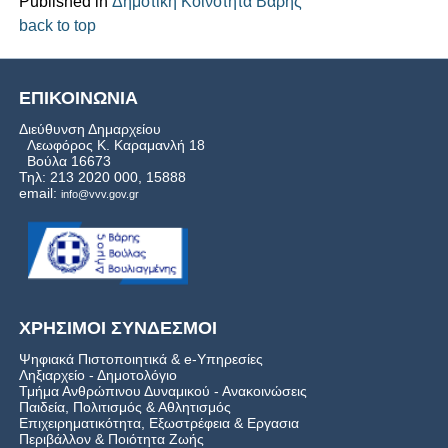
Published in
Δημοτική Κοινότητα Βάρης
back to top
ΕΠΙΚΟΙΝΩΝΙΑ
Διεύθυνση Δημαρχείου
Λεωφόρος Κ. Καραμανλή 18
Βούλα 16673
Τηλ: 213 2020 000, 15888
email:
info@vvv.gov.gr
ΧΡΗΣΙΜΟΙ ΣΥΝΔΕΣΜΟΙ
Ψηφιακά Πιστοποιητικά & e-Υπηρεσίες
Ληξιαρχείο - Δημοτολόγιο
Τμήμα Ανθρώπινου Δυναμικού - Ανακοινώσεις
Παιδεία, Πολιτισμός & Αθλητισμός
Επιχειρηματικότητα, Εξωστρέφεια & Εργασια
Περιβάλλον & Ποιότητα Ζωής