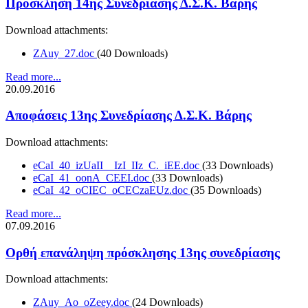
Πρόσκληση 14ης Συνεδρίασης Δ.Σ.Κ. Βάρης
Download attachments:
ZAuy_27.doc
(40 Downloads)
Read more...
20.09.2016
Αποφάσεις 13ης Συνεδρίασης Δ.Σ.Κ. Βάρης
Download attachments:
eCaI_40_izUaII__IzI_IIz_C._iEE.doc
(33 Downloads)
eCaI_41_oonA_CEEI.doc
(33 Downloads)
eCaI_42_oCIEC_oCECzaEUz.doc
(35 Downloads)
Read more...
07.09.2016
Ορθή επανάληψη πρόσκλησης 13ης συνεδρίασης
Download attachments:
ZAuy_Ao_oZeey.doc
(24 Downloads)