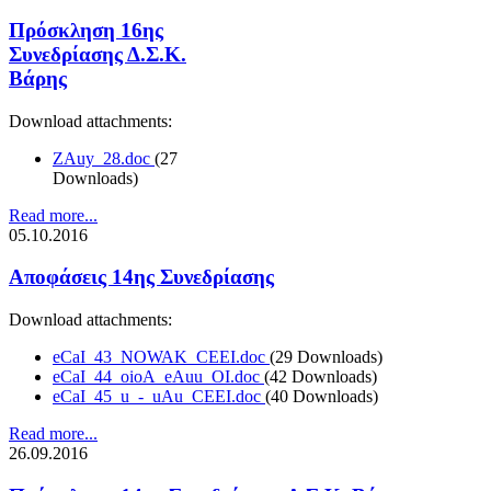
Πρόσκληση 16ης
Συνεδρίασης Δ.Σ.Κ.
Βάρης
Download attachments:
ZAuy_28.doc
(27
Downloads)
Read more...
05.10.2016
Αποφάσεις 14ης Συνεδρίασης
Download attachments:
eCaI_43_NOWAK_CEEI.doc
(29 Downloads)
eCaI_44_oioA_eAuu_OI.doc
(42 Downloads)
eCaI_45_u_-_uAu_CEEI.doc
(40 Downloads)
Read more...
26.09.2016