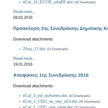
eCaI_10_ECCIE_yAaEE.doc
(35 Downloads)
Read more...
08.02.2016
Πρόσκληση 2ης Συνεδρίασης Δημοτικής Κ
Download attachments:
ZAuy_17.doc
(32 Downloads)
Read more...
19.01.2016
Αποφάσεις 1ης Συνεδρίασης 2016
Download attachments:
eCaI_3_ezI_euAuneu.doc
(40 Downloads)
eCaI_2_CEEI_ou_uey_oZo.doc
(35 Downloads)
eCaI_1_CEEI_uue_iuioe.doc
(37 Downloads)