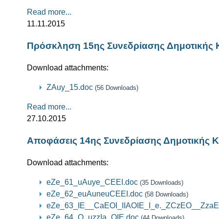
Read more...
11.11.2015
Πρόσκληση 15ης Συνεδρίασης Δημοτικής 
Download attachments:
ZAuy_15.doc
(56 Downloads)
Read more...
27.10.2015
Αποφάσεις 14ης Συνεδρίασης Δημοτικής Κ
Download attachments:
eZe_61_uAuye_CEEI.doc
(35 Downloads)
eZe_62_euAuneuCEEI.doc
(58 Downloads)
eZe_63_IE__CaEOI_IIAOIE_I_e._ZCzEO__ZzaE
eZe_64_O_uzzIa_OIE.doc
(44 Downloads)