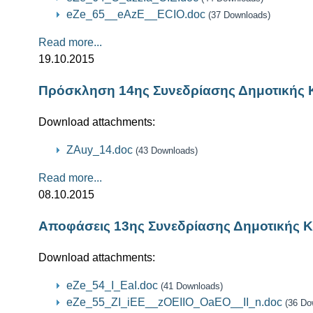
eZe_65__eAzE__ECIO.doc
(37 Downloads)
Read more...
19.10.2015
Πρόσκληση 14ης Συνεδρίασης Δημοτικής 
Download attachments:
ZAuy_14.doc
(43 Downloads)
Read more...
08.10.2015
Αποφάσεις 13ης Συνεδρίασης Δημοτικής Κ
Download attachments:
eZe_54_I_EaI.doc
(41 Downloads)
eZe_55_ZI_iEE__zOEIIO_OaEO__II_n.doc
(36 Do