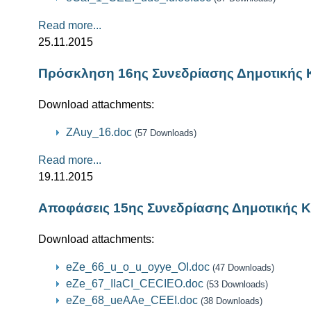
Read more...
25.11.2015
Πρόσκληση 16ης Συνεδρίασης Δημοτικής 
Download attachments:
ZAuy_16.doc
(57 Downloads)
Read more...
19.11.2015
Αποφάσεις 15ης Συνεδρίασης Δημοτικής Κ
Download attachments:
eZe_66_u_o_u_oyye_OI.doc
(47 Downloads)
eZe_67_IIaCI_CECIEO.doc
(53 Downloads)
eZe_68_ueAAe_CEEI.doc
(38 Downloads)