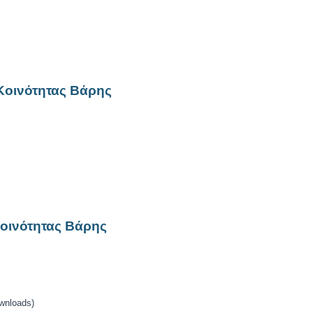
Κοινότητας Βάρης
οινότητας Βάρης
wnloads)