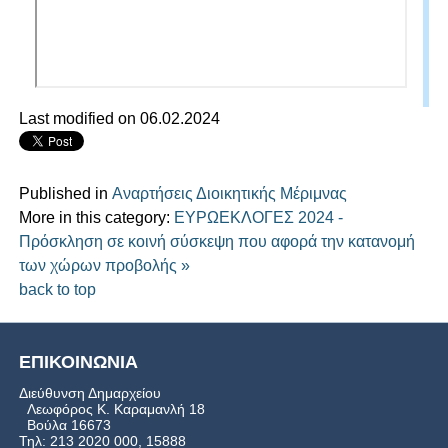
Last modified on 06.02.2024
Published in
Αναρτήσεις Διοικητικής Μέριμνας
More in this category:
ΕΥΡΩΕΚΛΟΓΕΣ 2024 -
Πρόσκληση σε κοινή σύσκεψη που αφορά την κατανομή
των χώρων προβολής »
back to top
ΕΠΙΚΟΙΝΩΝΙΑ
Διεύθυνση Δημαρχείου
Λεωφόρος Κ. Καραμανλή 18
Βούλα 16673
Τηλ: 213 2020 000, 15888