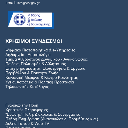
email:
info@vvv.gov.gr
ΧΡΗΣΙΜΟΙ ΣΥΝΔΕΣΜΟΙ
Ψηφιακά Πιστοποιητικά & e-Υπηρεσίες
Ληξιαρχείο - Δημοτολόγιο
Τμήμα Ανθρώπινου Δυναμικού - Ανακοινώσεις
Παιδεία, Πολιτισμός & Αθλητισμός
Επιχειρηματικότητα, Εξωστρέφεια & Εργασια
Περιβάλλον & Ποιότητα Ζωής
Kοινωνική Μέριμνα & Κέντρο Κοινότητας
Υγεία, Ασφάλεια & Πολιτική Προστασία
Τηλεφωνικός Κατάλογος
Γνωρίζω την Πόλη
Χρηστικές Πληροφορίες
"Ευφυής" Πόλη, Διακρίσεις & Συνεργασίες
Πλήρη Ενημέρωση (Ανακοινώσεις, Προμήθειες κ.α.)
Δελτία Τύπου
&
Web TV
Πανόραμα έργων