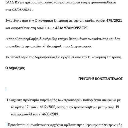
ΕΑΑΔΗΣΥ με ημερομηνία ,όπως τα πρότυπα αυτά τεύχη τροποποιήθηκαν
στις 03/06/
2021
.
Εγκρίθηκε από την Οικονομική Επιτροπή με την υπ. αριθμ. Απόφ.
478/2021
και αναρτήθηκε στη ΔΙΑΥΓΕΙΑ με
ΑΔΑ:
97
ΔΜΩΨΖ-ΞΡΞ
.
Η παρούσα περίληψη διακήρυξης επέχει θέση μόνον ανακοίνωσης και δεν
υποκαθιστά την αναλυτική Διακήρυξη του Διαγωνισμού.
Το αποτέλεσμα της δημοπρασίας θα εγκριθεί από την Οικονομική Επιτροπή.
Ο Δήμαρχος
ΓΡΗΓΟΡΗΣ ΚΩΝΣΤΑΝΤΕΛΛΟΣ
i
Η ελάχιστη προθεσμία παραλαβής των προσφορών καθορίζεται σύμφωνα με
το άρθρο 121 του ν. 4412/2016, όπως αυτό τροποποιήθηκε με την παρ. 19
του άρθρου 43 του ν. 4605/2019 .
ii
Προτείνεται οι αναθέτουσες αρχές να ορίζουν την ημερομηνία ηλεκτρονικής