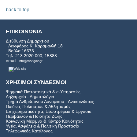
back to top
ΕΠΙΚΟΙΝΩΝΙΑ
Διεύθυνση Δημαρχείου
Λεωφόρος Κ. Καραμανλή 18
Βούλα 16673
Τηλ: 213 2020 000, 15888
email:
info@vvv.gov.gr
ΧΡΗΣΙΜΟΙ ΣΥΝΔΕΣΜΟΙ
Ψηφιακά Πιστοποιητικά & e-Υπηρεσίες
Ληξιαρχείο - Δημοτολόγιο
Τμήμα Ανθρώπινου Δυναμικού - Ανακοινώσεις
Παιδεία, Πολιτισμός & Αθλητισμός
Επιχειρηματικότητα, Εξωστρέφεια & Εργασια
Περιβάλλον & Ποιότητα Ζωής
Kοινωνική Μέριμνα & Κέντρο Κοινότητας
Υγεία, Ασφάλεια & Πολιτική Προστασία
Τηλεφωνικός Κατάλογος