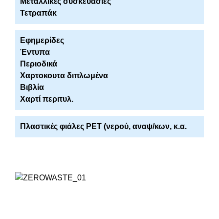
Μεταλλικές συσκευασίες
Τετραπάκ
Εφημερίδες
Έντυπα
Περιοδικά
Χαρτοκουτα διπλωμένα
Βιβλία
Χαρτί περιτυλ.
Πλαστικές φιάλες PET (νερού, αναψ/κων, κ.α.