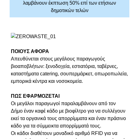
λαμβάνουν έκπτωση 50% επί των ετήσιων
δημοτικών τελών
ΠΟΙΟΥΣ ΑΦΟΡΑ
Απευθύνεται στους μεγάλους παραγωγούς
βιοαποβλήτων: ξενοδοχεία, εστιατόρια, ταβέρνες,
καταστήματα catering, σουπερμάρκετ, οπωροπωλεία,
εμπορικά κέντρα και νοσοκομεία.
ΠΩΣ ΕΦΑΡΜΟΖΕΤΑΙ
Οι μεγάλοι παραγωγοί παραλαμβάνουν από τον
Δήμο έναν καφέ κάδο με βιοφίλτρο για να συλλέγουν
εκεί τα οργανικά τους απορρίμματα και έναν πράσινο
κάδο για τα σύμμεικτα απορρίμματά τους.
Οι κάδοι διαθέτουν μοναδικό αριθμό RFID για να