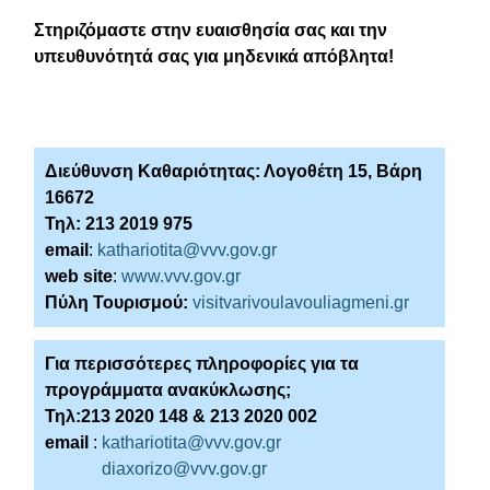
Στηριζόμαστε στην ευαισθησία σας και την
υπευθυνότητά σας για μηδενικά απόβλητα!
Διεύθυνση Καθαριότητας: Λογοθέτη 15, Βάρη
16672
Τηλ: 213 2019 975
email
:
kathariotita@vvv.gov.gr
web site
:
www.vvv.gov.gr
Πύλη Τουρισμού:
visitvarivoulavouliagmeni.gr
Για περισσότερες πληροφορίες για τα
προγράμματα ανακύκλωσης;
Τηλ:213 2020 148 & 213 2020 002
email
:
kathariotita@vvv.gov.gr
diaxorizo@vvv.gov.gr