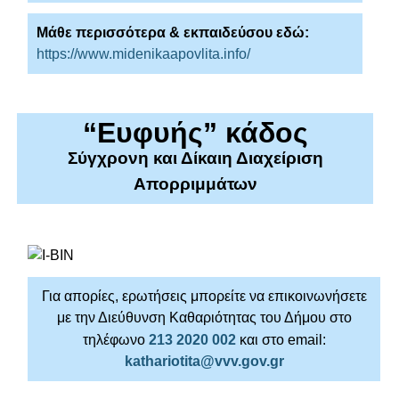
Μάθε περισσότερα & εκπαιδεύσου εδώ:
https://www.midenikaapovlita.info/
“Ευφυής” κάδος
Σύγχρονη και Δίκαιη Διαχείριση
Απορριμμάτων
Για απορίες, ερωτήσεις μπορείτε να επικοινωνήσετε
με την Διεύθυνση Καθαριότητας του Δήμου στο
τηλέφωνο
213 2020 002
και στο email:
kathariotita@vvv.gov.gr