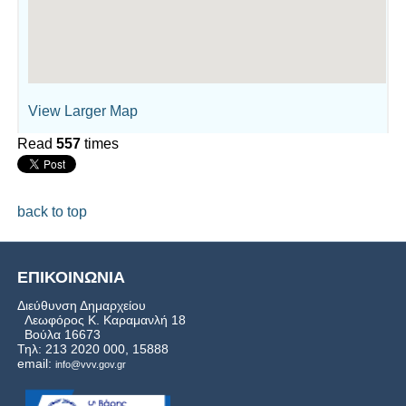
View Larger Map
Read
557
times
back to top
ΕΠΙΚΟΙΝΩΝΙΑ
Διεύθυνση Δημαρχείου
Λεωφόρος Κ. Καραμανλή 18
Βούλα 16673
Τηλ: 213 2020 000, 15888
email:
info@vvv.gov.gr