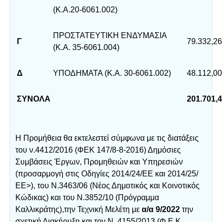
(Κ.Α.20-6061.002)
ΠΡΟΣΤΑΤΕΥΤΙΚΗ ΕΝΔΥΜΑΣΙΑ
Γ
79.332,26
(Κ.Α. 35-6061.004)
Δ
ΥΠΟΔΗΜΑΤΑ (Κ.Α. 30-6061.002)
48.112,00
ΣΥΝΟΛΑ
201.701,4
Η Προμήθεια θα εκτελεστεί σύμφωνα με τις διατάξεις
του ν.4412/2016 (ΦΕΚ 147/8-8-2016) Δημόσιες
Συμβάσεις Έργων, Προμηθειών και Υπηρεσιών
(προσαρμογή στις Οδηγίες 2014/24/ΕΕ και 2014/25/
ΕΕ>), του Ν.3463/06 (Νέος Δημοτικός και Κοινοτικός
Κώδικας) και του Ν.3852/10 (Πρόγραμμα
Καλλικράτης),την Τεχνική Μελέτη με
α/α 9/2022
την
σχετική Διακήρυξη και τον Ν. 4155/2013 (Φ.Ε.Κ.