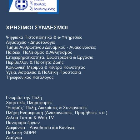
ΧΡΗΣΙΜΟΙ ΣΥΝΔΕΣΜΟΙ
Ψηφιακά Πιστοποιητικά & e-Υπηρεσίες
Ληξιαρχείο - Δημοτολόγιο
Τμήμα Ανθρώπινου Δυναμικού - Ανακοινώσεις
Παιδεία, Πολιτισμός & Αθλητισμός
Επιχειρηματικότητα, Εξωστρέφεια & Εργασια
Περιβάλλον & Ποιότητα Ζωής
Kοινωνική Μέριμνα & Κέντρο Κοινότητας
Υγεία, Ασφάλεια & Πολιτική Προστασία
Τηλεφωνικός Κατάλογος
Γνωρίζω την Πόλη
Χρηστικές Πληροφορίες
"Ευφυής" Πόλη, Διακρίσεις & Συνεργασίες
Πλήρη Ενημέρωση (Ανακοινώσεις, Προμήθειες κ.α.)
Δελτία Τύπου
&
Web TV
Πανόραμα έργων
Διαφάνεια – Λογοδοσία και Κανόνες
Πολιτική GDPR
Διαύγεια