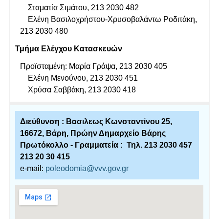
Σταματία Σιμάτου, 213 2030 482
Ελένη Βασιλοχρήστου-Χρυσοβαλάντω Ροδιτάκη,
213 2030 480
Τμήμα Ελέγχου Κατασκευών
Προϊσταμένη: Μαρία Γράψα, 213 2030 405
Ελένη Μενούνου, 213 2030 451
Χρύσα Σαββάκη, 213 2030 418
Διεύθυνση : Βασιλεως Κωνσταντίνου 25,
16672, Βάρη, Πρώην Δημαρχείο Βάρης
Πρωτόκολλο - Γραμματεία : Τηλ. 213 2030 457
213 20 30 415
e-mail:
poleodomia@vvv.gov.gr