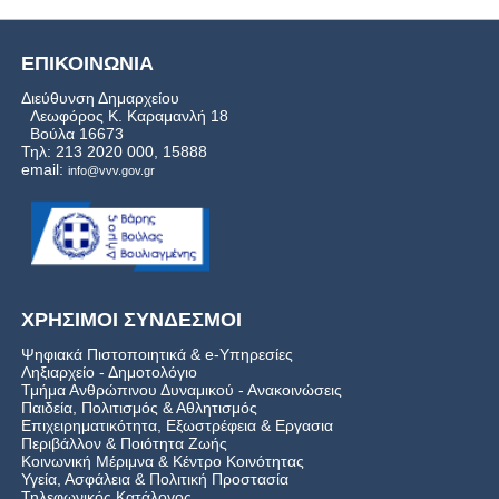
ΕΠΙΚΟΙΝΩΝΙΑ
Διεύθυνση Δημαρχείου
Λεωφόρος Κ. Καραμανλή 18
Βούλα 16673
Τηλ: 213 2020 000, 15888
email:
info@vvv.gov.gr
ΧΡΗΣΙΜΟΙ ΣΥΝΔΕΣΜΟΙ
Ψηφιακά Πιστοποιητικά & e-Υπηρεσίες
Ληξιαρχείο - Δημοτολόγιο
Τμήμα Ανθρώπινου Δυναμικού - Ανακοινώσεις
Παιδεία, Πολιτισμός & Αθλητισμός
Επιχειρηματικότητα, Εξωστρέφεια & Εργασια
Περιβάλλον & Ποιότητα Ζωής
Kοινωνική Μέριμνα & Κέντρο Κοινότητας
Υγεία, Ασφάλεια & Πολιτική Προστασία
Τηλεφωνικός Κατάλογος