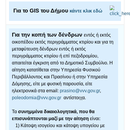
Για το GIS του Δήμου
κάντε κλικ εδώ
Για την κοπή των δένδρων
εντός ή εκτός
οικοπέδου εκτός περιγράμματος κτιρίου και για τη
μεταφύτευση δένδρων εντός ή εκτός
περιγράμματος κτιρίου ή επί πεζοδρομίου,
απαιτείται έγκριση από το Δημοτικό Συμβούλιο. Η
αίτηση κατατίθεται στην Υπηρεσία Φυσικού
Περιβάλλοντος και Πρασίνου ή στην Υπηρεσία
Δόμησης, είτε με φυσική παρουσία, είτε
ηλεκτρονικά στα email:
prasino@vvv.gov.gr
,
poleodomia@vvv.gov.gr
αντίστοιχα.
Τα
συνημμένα δικαιολογητικά, που θα
επισυνάπτονται μαζί με την αίτηση
είναι:
1) Κάτοψη ισογείου και κάτοψη υπογείου με