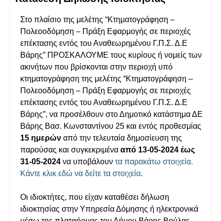
Στο πλαίσιο της μελέτης “Κτηματογράφηση –
Πολεοοδόμηση – Πράξη Εφαρμογής σε περιοχές
επέκτασης εντός του Αναθεωρημένου Γ.Π.Σ. Δ.Ε
Βάρης” ΠΡΟΣΚΑΛΟΥΜΕ τους κυρίους ή νομείς των
ακινήτων που βρίσκονται στην περιοχή υπό
κτηματογράφηση της μελέτης “Κτηματογράφηση –
Πολεοοδόμηση – Πράξη Εφαρμογής σε περιοχές
επέκτασης εντός του Αναθεωρημένου Γ.Π.Σ. Δ.Ε
Βάρης”, να προσέλθουν στο Δημοτικό κατάστημα ΔΕ
Βάρης Βασ. Κωνσταντίνου 25 και εντός προθεσμίας
15 ημερών
από την τελευταία δημοσίευση της
παρούσας και συγκεκριμένα
από 13-05-2024 έως
31-05-2024
να υποβάλουν
τα παρακάτω στοιχεία.
Κάντε κλικ εδώ να δείτε τα στοιχεία
.
Οι ιδιοκτήτες, που είχαν καταθέσει δήλωση
ιδιοκτησίας στην Υπηρεσία Δόμησης ή ηλεκτρονικά
μέσω της πλατφόρμας του Δήμου Βάρης Βούλας