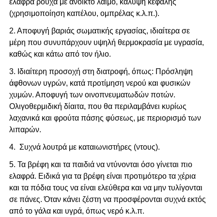
ελαφρά ρούχα με ανοικτό λαιμό, κάλυψη κεφαλής
(χρησιμοποίηση καπέλου, ομπρέλας κ.λ.π.).
2. Αποφυγή βαριάς σωματικής εργασίας, ιδιαίτερα σε
μέρη που συνυπάρχουν υψηλή θερμοκρασία με υγρασία,
καθώς και κάτω από τον ήλιο.
3. Ιδιαίτερη προσοχή στη διατροφή, όπως: Πρόσληψη
άφθονων υγρών, κατά προτίμηση νερού και φυσικών
χυμών. Αποφυγή των οινοπνευματωδών ποτών.
Ολιγοθερμιδική δίαιτα, που θα περιλαμβάνει κυρίως
λαχανικά και φρούτα πάσης φύσεως, με περιορισμό των
λιπαρών.
4. Συχνά λουτρά με καταιωνιστήρες (ντους).
5. Τα βρέφη και τα παιδιά να ντύνονται όσο γίνεται πιο
ελαφρά. Ειδικά για τα βρέφη είναι προτιμότερο τα χέρια
και τα πόδια τους να είναι ελεύθερα και να μην τυλίγονται
σε πάνες. Όταν κάνει ζέστη να προσφέρονται συχνά εκτός
από το γάλα και υγρά, όπως νερό κ.λ.π.