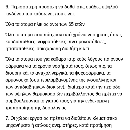
6. Περισσότερη προσοχή να δοθεί στις ομάδες υψηλού
κινδύνου του καύσωνα, που είναι:
Όλα τα άτομα ηλικίας άνω των 65 ετών
Όλα τα άτομα που πάσχουν από χρόνια νοσήματα, όπως
καρδιοπάθειες, νεφροπάθειες, πνευμονοπάθειες,
ηπατοπάθειες, σακχαρώδη διαβήτη κ.λ.π.
Όλα τα άτομα που για καθαρά ιατρικούς λόγους παίρνουν
φάρμακα για τα χρόνια νοσήματά τους, όπως π.χ. τα
διουρητικά, τα αντιχολινεργικά, τα ψυχοφάρμακα, τα
ορμονούχα (συμπεριλαμβανομένης της ινσουλίνης και
των αντιδιαβητικών δισκίων). Ιδιαίτερα κατά την περίοδο
των υψηλών θερμοκρασιών περιβάλλοντος θα πρέπει να
συμβουλεύονται το γιατρό τους για την ενδεχόμενη
τροποποίηση της δοσολογίας.
7. Οι χώροι εργασίας πρέπει να διαθέτουν κλιματιστικά
μηχανήματα ή απλούς ανεμιστήρες, κατά προτίμηση