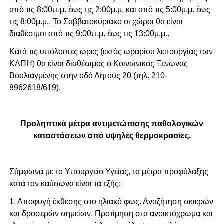
από τις 8:00π.μ. έως τις 2:00μ.μ. και από τις 5:00μ.μ. έως
τις 8:00μ.μ.. Το Σαββατοκύριακο οι χώροι θα είναι
διαθέσιμοι από τις 9:00π.μ. έως τις 13:00μ.μ..
Κατά τις υπόλοιπες ώρες (εκτός ωραρίου λειτουργίας των
ΚΑΠΗ) θα είναι διαθέσιμος ο Κοινωνικός Ξενώνας
Βουλιαγμένης στην οδό Λητούς 20 (τηλ. 210-
8962618/619).
Προληπτικά μέτρα αντιμετώπισης παθολογικών
καταστάσεων από υψηλές θερμοκρασίες.
Σύμφωνα με το Υπουργείο Υγείας, τα μέτρα προφύλαξης
κατά τον καύσωνα είναι τα εξής:
1. Αποφυγή έκθεσης στο ηλιακό φως. Αναζήτηση σκιερών
και δροσερών σημείων. Προτίμηση στα ανοικτόχρωμα και