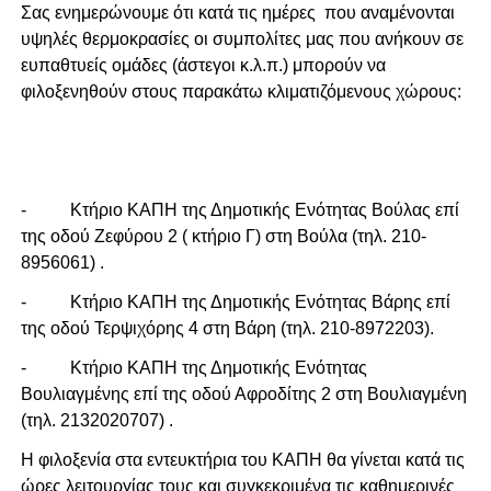
Σας ενημερώνουμε ότι κατά τις ημέρες που αναμένονται
υψηλές θερμοκρασίες οι συμπολίτες μας που ανήκουν σε
ευπαθτυείς ομάδες (άστεγοι κ.λ.π.) μπορούν να
φιλοξενηθούν στους παρακάτω κλιματιζόμενους χώρους:
- Κτήριο ΚΑΠΗ της Δημοτικής Ενότητας Βούλας επί
της οδού Ζεφύρου 2 ( κτήριο Γ) στη Βούλα (τηλ. 210-
8956061) .
- Κτήριο ΚΑΠΗ της Δημοτικής Ενότητας Βάρης επί
της οδού Τερψιχόρης 4 στη Βάρη (τηλ. 210-8972203).
- Κτήριο ΚΑΠΗ της Δημοτικής Ενότητας
Βουλιαγμένης επί της οδού Αφροδίτης 2 στη Βουλιαγμένη
(τηλ. 2132020707) .
Η φιλοξενία στα εντευκτήρια του ΚΑΠΗ θα γίνεται κατά τις
ώρες λειτουργίας τους και συγκεκριμένα τις καθημερινές