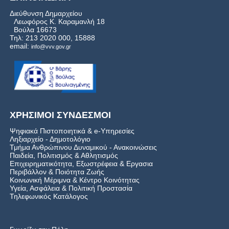
Διεύθυνση Δημαρχείου
Λεωφόρος Κ. Καραμανλή 18
Βούλα 16673
Τηλ: 213 2020 000, 15888
email:
info@vvv.gov.gr
ΧΡΗΣΙΜΟΙ ΣΥΝΔΕΣΜΟΙ
Ψηφιακά Πιστοποιητικά & e-Υπηρεσίες
Ληξιαρχείο - Δημοτολόγιο
Τμήμα Ανθρώπινου Δυναμικού - Ανακοινώσεις
Παιδεία, Πολιτισμός & Αθλητισμός
Επιχειρηματικότητα, Εξωστρέφεια & Εργασια
Περιβάλλον & Ποιότητα Ζωής
Kοινωνική Μέριμνα & Κέντρο Κοινότητας
Υγεία, Ασφάλεια & Πολιτική Προστασία
Τηλεφωνικός Κατάλογος