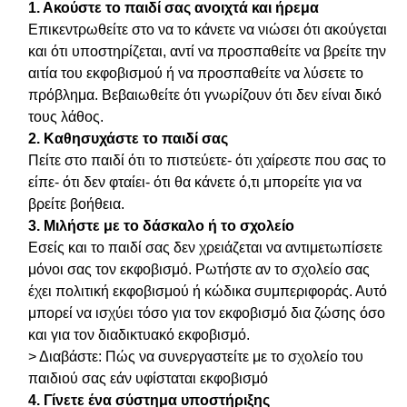
1. Ακούστε το παιδί σας ανοιχτά και ήρεμα
Επικεντρωθείτε στο να το κάνετε να νιώσει ότι ακούγεται
και ότι υποστηρίζεται, αντί να προσπαθείτε να βρείτε την
αιτία του εκφοβισμού ή να προσπαθείτε να λύσετε το
πρόβλημα. Βεβαιωθείτε ότι γνωρίζουν ότι δεν είναι δικό
τους λάθος.
2. Καθησυχάστε το παιδί σας
Πείτε στο παιδί ότι το πιστεύετε- ότι χαίρεστε που σας το
είπε- ότι δεν φταίει- ότι θα κάνετε ό,τι μπορείτε για να
βρείτε βοήθεια.
3. Μιλήστε με το δάσκαλο ή το σχολείο
Εσείς και το παιδί σας δεν χρειάζεται να αντιμετωπίσετε
μόνοι σας τον εκφοβισμό. Ρωτήστε αν το σχολείο σας
έχει πολιτική εκφοβισμού ή κώδικα συμπεριφοράς. Αυτό
μπορεί να ισχύει τόσο για τον εκφοβισμό δια ζώσης όσο
και για τον διαδικτυακό εκφοβισμό.
> Διαβάστε: Πώς να συνεργαστείτε με το σχολείο του
παιδιού σας εάν υφίσταται εκφοβισμό
4. Γίνετε ένα σύστημα υποστήριξης