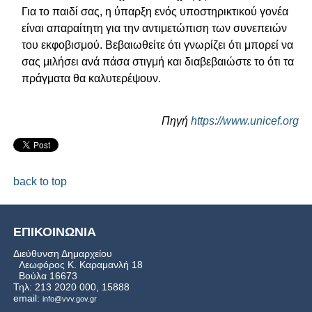
Για το παιδί σας, η ύπαρξη ενός υποστηρικτικού γονέα
είναι απαραίτητη για την αντιμετώπιση των συνεπειών
του εκφοβισμού. Βεβαιωθείτε ότι γνωρίζει ότι μπορεί να
σας μιλήσει ανά πάσα στιγμή και διαβεβαιώστε το ότι τα
πράγματα θα καλυτερέψουν.
Πηγή
https://www.unicef.org
back to top
ΕΠΙΚΟΙΝΩΝΙΑ
Διεύθυνση Δημαρχείου
Λεωφόρος Κ. Καραμανλή 18
Βούλα 16673
Τηλ: 213 2020 000, 15888
email:
info@vvv.gov.gr