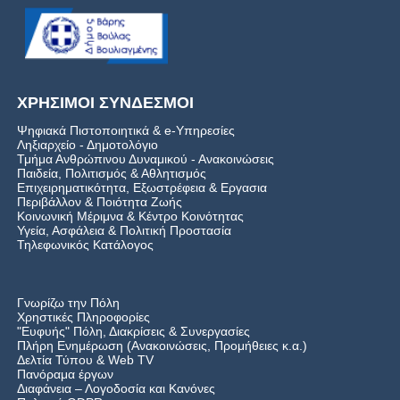
ΧΡΗΣΙΜΟΙ ΣΥΝΔΕΣΜΟΙ
Ψηφιακά Πιστοποιητικά & e-Υπηρεσίες
Ληξιαρχείο - Δημοτολόγιο
Τμήμα Ανθρώπινου Δυναμικού - Ανακοινώσεις
Παιδεία, Πολιτισμός & Αθλητισμός
Επιχειρηματικότητα, Εξωστρέφεια & Εργασια
Περιβάλλον & Ποιότητα Ζωής
Kοινωνική Μέριμνα & Κέντρο Κοινότητας
Υγεία, Ασφάλεια & Πολιτική Προστασία
Τηλεφωνικός Κατάλογος
Γνωρίζω την Πόλη
Χρηστικές Πληροφορίες
"Ευφυής" Πόλη, Διακρίσεις & Συνεργασίες
Πλήρη Ενημέρωση (Ανακοινώσεις, Προμήθειες κ.α.)
Δελτία Τύπου
&
Web TV
Πανόραμα έργων
Διαφάνεια – Λογοδοσία και Κανόνες