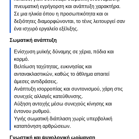
πνευματική εγρήγορση και ανάπτυξη χαρακτήρα.
Σε μια ηλικία όπου η προσωπικότητα και οι
δεξιότητες διαμορφώνονται, το τένις λειτουργεί σαν
ένα ισχυρό εργαλείο εξέλιξης.
Σωματική ανάπτυξη
Ενίσχυση μυϊκής δύναμης σε χέρια, πόδια και
κορμό.
Βελτίωση ταχύτητας, ευκινησίας και
αντανακλαστικών, καθώς το άθλημα απαιτεί
άμεσες αντιδράσεις.
Ανάπτυξη ισορροπίας και συντονισμού, χάρη στις
συνεχείς αλλαγές κατεύθυνσης.
Αύξηση αντοχής μέσω συνεχούς κίνησης και
έντονου ρυθμού.
Υγιής σωματική διάπλαση χωρίς υπερβολική
καταπόνηση αρθρώσεων.
Γνωστική και ψυχολογική ωρίμανση