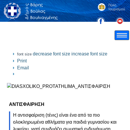
decrease font size
increase font size
font size
Print
Email
ΑΝΤΙΣΦΑΙΡΗΣΗ
Η αντισφαίριση (τένις) είναι ένα από τα πιο
ολοκληρωμένα αθλήματα για παιδιά γυμνασίου και
λυκείου, γιατί συνδυάζει σωματική ενδυνάμωση,