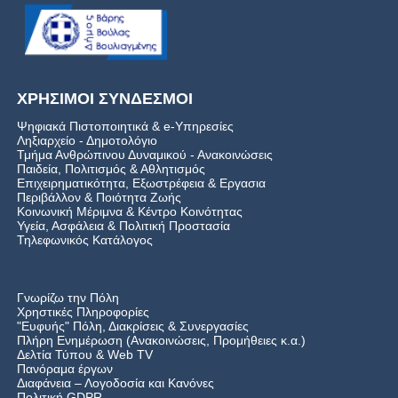
ΧΡΗΣΙΜΟΙ ΣΥΝΔΕΣΜΟΙ
Ψηφιακά Πιστοποιητικά & e-Υπηρεσίες
Ληξιαρχείο - Δημοτολόγιο
Τμήμα Ανθρώπινου Δυναμικού - Ανακοινώσεις
Παιδεία, Πολιτισμός & Αθλητισμός
Επιχειρηματικότητα, Εξωστρέφεια & Εργασια
Περιβάλλον & Ποιότητα Ζωής
Kοινωνική Μέριμνα & Κέντρο Κοινότητας
Υγεία, Ασφάλεια & Πολιτική Προστασία
Τηλεφωνικός Κατάλογος
Γνωρίζω την Πόλη
Χρηστικές Πληροφορίες
"Ευφυής" Πόλη, Διακρίσεις & Συνεργασίες
Πλήρη Ενημέρωση (Ανακοινώσεις, Προμήθειες κ.α.)
Δελτία Τύπου
&
Web TV
Πανόραμα έργων
Διαφάνεια – Λογοδοσία και Κανόνες
Πολιτική GDPR