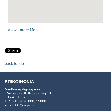
View Larger Map
back to top
ΕΠΙΚΟΙΝΩΝΙΑ
Διεύθυνση Δημαρχείου
Λεωφόρος Κ. Καραμανλή 18
Βούλα 16673
Τηλ: 213 2020 000, 15888
email:
info@vvv.gov.gr