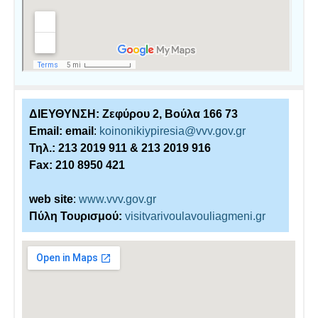
ΔΙΕΥΘΥΝΣΗ: Ζεφύρου 2, Βούλα 166 73
Email:
email
:
koinonikiypiresia@vvv.gov.gr
Τηλ.: 213 2019 911 & 213 2019 916
Fax: 210 8950 421
web site
:
www.vvv.gov.gr
Πύλη Τουρισμού:
visitvarivoulavouliagmeni.gr