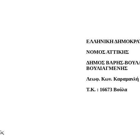
ΕΛΛΗΝΙΚΗ ΔΗΜOΚΡΑ
ΝΟΜΟΣ ΑΤΤΙΚΗΣ
ΔΗΜΟΣ ΒΑΡΗΣ-ΒΟΥΛ
ΒΟΥΛΙΑΓΜΕΝΗΣ
Λεωφ. Κων. Καραμανλή 
Τ.Κ. : 16673 Βούλα
ύς