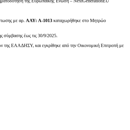
χρηματοδότηση της Ευρωπαϊκής Ένωση – NextGenerationEU
στωσης με αρ.
ΑΑΥ: A-
1013
καταχωρήθηκε στο Μητρώο
ς σύμβασης έως τις 30/9/2025.
γων της ΕΑΑΔΗΣΥ, και εγκρίθηκε από την Οικονομική Επιτροπή με