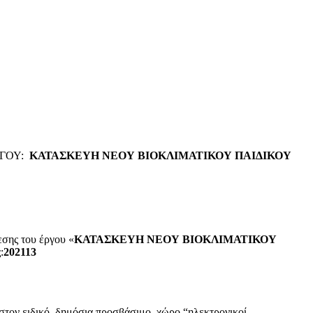
ΓΟΥ:
ΚΑΤΑΣΚΕΥΗ ΝΕΟΥ ΒΙΟΚΛΙΜΑΤΙΚΟΥ ΠΑΙΔΙΚΟΥ
σης του έργου «
ΚΑΤΑΣΚΕΥΗ ΝΕΟΥ ΒΙΟΚΛΙΜΑΤΙΚΟΥ
:
202113
τον ειδικό, δημόσια προσβάσιμο, χώρο “ηλεκτρονικοί