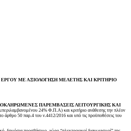
ΕΡΓΟΥ ΜΕ ΑΞΙΟΛΟΓΗΣΗ ΜΕΛΕΤΗΣ ΚΑΙ ΚΡΙΤΗΡΙΟ
ΟΚΛΗΡΩΜΕΝΕΣ ΠΑΡΕΜΒΑΣΕΙΣ ΛΕΙΤΟΥΡΓΙΚΗΣ ΚΑΙ
περιλαμβανομένου 24% Φ.Π.Α) και κριτήριο ανάθεσης την πλέον
 άρθρο 50 παρ.4 του ν.4412/2016 και υπό τις προϋποθέσεις του
ό, δημόσια προσβάσιμο, χώρο “ηλεκτρονικοί διαγωνισμοί” της