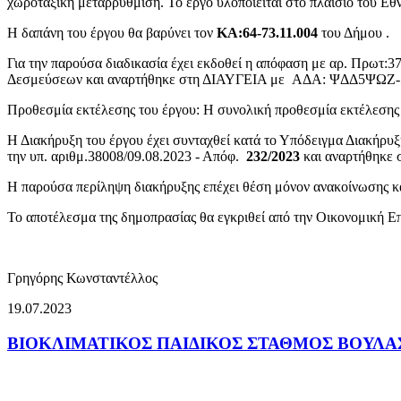
χωροταξική μεταρρύθμιση. Το έργο υλοποιείται στο πλαίσιο του 
Η δαπάνη του έργου θα βαρύνει τον
ΚΑ:64-73.11.004
του Δήμου .
Για την παρούσα διαδικασία έχει εκδοθεί η απόφαση με αρ. Πρωτ:3
Δεσμεύσεων και αναρτήθηκε στη ΔΙΑΥΓΕΙΑ με ΑΔΑ: ΨΔΔ5ΨΩΖ-
Προθεσμία εκτέλεσης του έργου: Η συνολική προθεσμία εκτέλεσης τ
Η Διακήρυξη του έργου έχει συνταχθεί κατά το Υπόδειγμα Διακήρ
την υπ. αριθμ.38008/09.08.2023 - Απόφ.
232/2023
και αναρτήθηκε
Η παρούσα περίληψη διακήρυξης επέχει θέση μόνον ανακοίνωσης κα
Το αποτέλεσμα της δημοπρασίας θα εγκριθεί από την Οικονομική 
Ο Δήμα
Γρηγόρης Κωνσταντέλλος
19.07.2023
ΒΙΟΚΛΙΜΑΤΙΚΟΣ ΠΑΙΔΙΚΟΣ ΣΤΑΘΜΟΣ ΒΟΥΛΑ