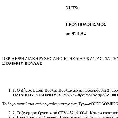
NUTS:
ΠΡΟΥΠΟΛΟΓΙΣΜΟΣ
με
Φ.Π.Α.:
ΠΕΡΙΛΗΨΗ ΔΙΑΚΗΡΥΞΗΣ ΑΝΟΙΚΤΗΣ ΔΙΑΔΙΚΑΣΙΑΣ ΓΙΑ Τ
ΣΤΑΘΜΟΥ ΒΟΥΛΑΣ
1. Ο Δήμος Βάρης Βούλας Βουλιαγμένης προκηρύσσει Δημόσιο
ΠΑΙΔΙΚΟΥ ΣΤΑΘΜΟΥ ΒΟΥΛΑΣ
» προϋπολογισμού
2
.1
00.
Το έργο συντίθεται από εργασίες κατηγορίας Έργων:ΟΙΚ
2. Ταξινόμηση έργου κατά CPV:45214100-1: Κατασκευαστικέ
3. Πρόσβαση στα έγγραφα: Προσφέρεται ελεύθερη, πλήρης, ά