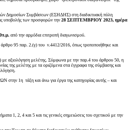
ικών Δημοσίων Συμβάσεων (ΕΣΗΔΗΣ) στη διαδικτυακή πύλη
ίας υποβολής των προσφορών την
28 ΣΕΠΤΕΜΒΡΙΟΥ 2023, ημέρα
π.μ.
από την αρμόδια επιτροπή διαγωνισμού.
ρθρο 95 παρ. 2.(γ) του ν.4412/2016, όπως τροποποιήθηκε και
) με αξιολόγηση μελέτης. Σύμφωνα με την παρ.4 του άρθρου 50, η
ίας της μελέτης με τα οριζόμενα στα έγγραφα της σύμβασης και
μολόγηση.
στην 1η τάξη και άνω για έργα της κατηγορίας αυτής – και
τα 1, 2, 4 και 5 και τις γενικές σημειώσεις του σχετικού με την