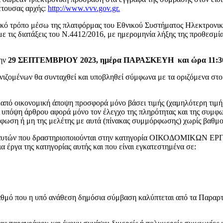
θέτουσας αρχής:
http://www.vvv.gov.gr.
ικό τρόπο μέσω της πλατφόρμας του Εθνικού Συστήματος Ηλεκτρον
 τις διατάξεις του Ν.4412/2016, με ημερομηνία λήξης της προθεσμ
την
29 ΣΕΠΤΕΜΒΡΙΟΥ 2023
, ημέρα ΠΑΡΑΣΚΕΥΗ και ώρα 11:30
ομένων θα συνταχθεί και υποβληθεί σύμφωνα με τα οριζόμενα στο ά
 από οικονομική άποψη προσφορά μόνο βάσει τιμής (χαμηλότερη τιμή
 υπόψη άρθρου αφορά μόνο τον έλεγχο της πληρότητας και της συμφων
ρφωση ή μη της μελέτης με αυτά (πίνακας συμμόρφωσης) χωρίς βαθ
αυτών που δραστηριοποιούνται στην κατηγορία ΟΙΚΟΔΟΜΙΚΩΝ ΕΡΓΩΝ 
της κατηγορίας αυτής και που είναι εγκατεστημένα σε:
αθμό που η υπό ανάθεση δημόσια σύμβαση καλύπτεται από τα Παραρτήμα