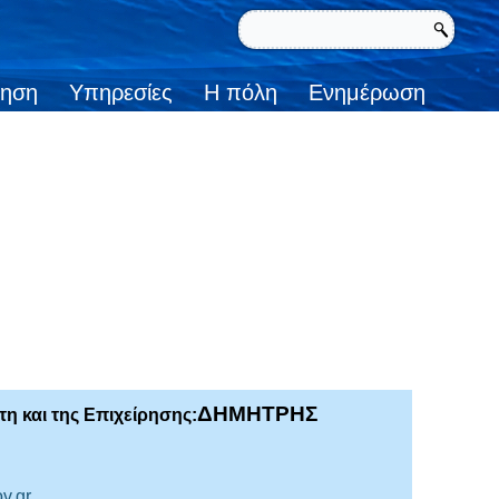
κηση
Υπηρεσίες
Η πόλη
Ενημέρωση
ΔΗΜΗΤΡΗΣ
η και της Επιχείρησης:
v.gr