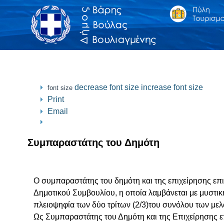
decrease font size
increase font size
font size
Print
Email
Συμπαραστάτης του Δημότη
Ο συμπαραστάτης του δημότη και της επιχείρησης επ
Δημοτικού Συμβουλίου, η οποία λαμβάνεται με μυστικ
πλειοψηφία των δύο τρίτων (2/3)του συνόλου των με
Ως Συμπαραστάτης του Δημότη και της Επιχείρησης 