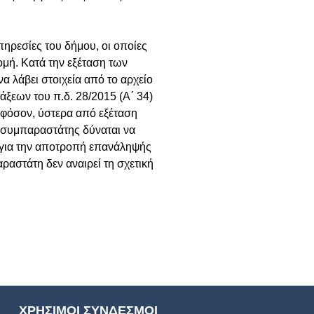
πηρεσίες του δήμου, οι οποίες
μή. Κατά την εξέταση των
α λάβει στοιχεία από το αρχείο
άξεων του π.δ. 28/2015 (Α΄ 34)
Εφόσον, ύστερα από εξέταση
 συμπαραστάτης δύναται να
 για την αποτροπή επανάληψής
αστάτη δεν αναιρεί τη σχετική
ΧΡΗΣΙΜΟΙ ΣΥΝΔΕΣΜΟΙ