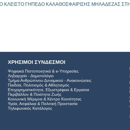
 ΣΤΟ ΚΛΕΙΣΤΟ ΓΗΠΕΔΟ ΚΑΛΑΘΟΣΦΑΙΡΙΣΗΣ ΜΗΛΑΔΕΖΑΣ ΣΤΗ 
ΧΡΗΣΙΜΟΙ ΣΥΝΔΕΣΜΟΙ
Ψηφιακά Πιστοποιητικά & e-Υπηρεσίες
Ληξιαρχείο - Δημοτολόγιο
Τμήμα Ανθρώπινου Δυναμικού - Ανακοινώσεις
Παιδεία, Πολιτισμός & Αθλητισμός
Επιχειρηματικότητα, Εξωστρέφεια & Εργασια
Περιβάλλον & Ποιότητα Ζωής
Kοινωνική Μέριμνα & Κέντρο Κοινότητας
Υγεία, Ασφάλεια & Πολιτική Προστασία
Τηλεφωνικός Κατάλογος