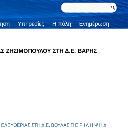
κηση
Υπηρεσίες
Η πόλη
Ενημέρωση
ΕΙΑΣ ΖΗΣΙΜΟΠΟΥΛΟΥ ΣΤΗ Δ.Ε. ΒΑΡΗΣ
ΑΣ ΕΛΕΥΘΕΡΙΑΣ ΣΤΗ Δ.Ε. ΒΟΥΛΑΣ
Π Ε Ρ Ι Λ Η Ψ Η Δ Ι