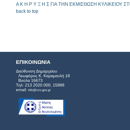
Α Κ Η Ρ Υ Ξ Η Σ ΓΙΑ ΤΗΝ ΕΚΜΙΣΘΩΣΗ ΚΥΛΙΚΕΙΟΥ
back to top
ΕΠΙΚΟΙΝΩΝΙΑ
Διεύθυνση Δημαρχείου
Λεωφόρος Κ. Καραμανλή 18
Βούλα 16673
Τηλ: 213 2020 000, 15888
email:
info@vvv.gov.gr